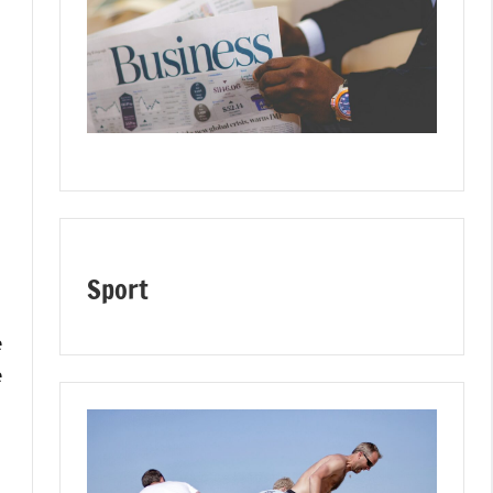
Sport
e
e