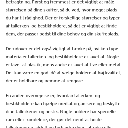
betragtning. Først og fremmest er det vigtigt at måle
størrelsen på dine skuffer, så du ved, hvor meget plads
du har til rådighed. Der er forskellige størrelser og typer
af tallerken- og bestikholdere, så det er vigtigt at finde
dem, der passer bedst til dine behov og din skuffeplads.
Derudover er det også vigtigt at tænke på, hvilken type
materialer tallerken- og bestikholdere er lavet af. Nogle
er lavet af plastik, mens andre er lavet af træ eller metal.
Det kan være en god idé at vælge holdere af høj kvalitet,
der er holdbare og nemme at rengøre.
En anden overvejelse er, hvordan tallerken- og
bestikholdere kan hjælpe med at organisere og beskytte
dine tallerkener og bestik. Nogle holdere har specielle
rum eller rumdelere, der gør det nemt at holde
tallerkenerne adskilt og forhindre dem i at ridse eller