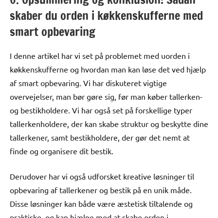
skaber du orden i køkkenskufferne med
smart opbevaring
I denne artikel har vi set på problemet med uorden i
køkkenskufferne og hvordan man kan løse det ved hjælp
af smart opbevaring. Vi har diskuteret vigtige
overvejelser, man bør gøre sig, før man køber tallerken-
og bestikholdere. Vi har også set på forskellige typer
tallerkenholdere, der kan skabe struktur og beskytte dine
tallerkener, samt bestikholdere, der gør det nemt at
finde og organisere dit bestik.
Derudover har vi også udforsket kreative løsninger til
opbevaring af tallerkener og bestik på en unik måde.
Disse løsninger kan både være æstetisk tiltalende og
praktiske, og kan hjælpe med at skabe orden i