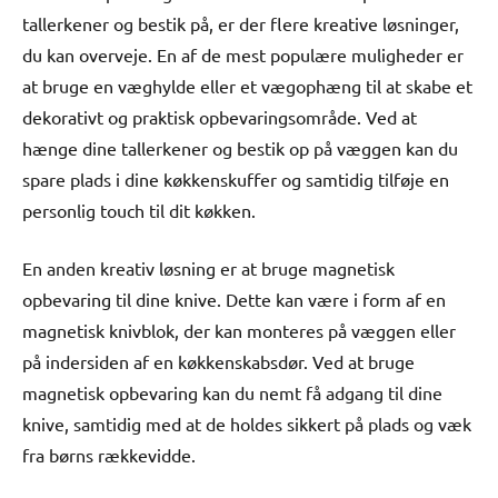
tallerkener og bestik på, er der flere kreative løsninger,
du kan overveje. En af de mest populære muligheder er
at bruge en væghylde eller et vægophæng til at skabe et
dekorativt og praktisk opbevaringsområde. Ved at
hænge dine tallerkener og bestik op på væggen kan du
spare plads i dine køkkenskuffer og samtidig tilføje en
personlig touch til dit køkken.
En anden kreativ løsning er at bruge magnetisk
opbevaring til dine knive. Dette kan være i form af en
magnetisk knivblok, der kan monteres på væggen eller
på indersiden af en køkkenskabsdør. Ved at bruge
magnetisk opbevaring kan du nemt få adgang til dine
knive, samtidig med at de holdes sikkert på plads og væk
fra børns rækkevidde.