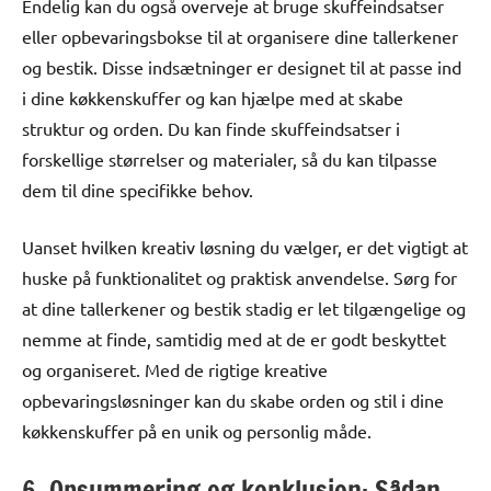
Endelig kan du også overveje at bruge skuffeindsatser
eller opbevaringsbokse til at organisere dine tallerkener
og bestik. Disse indsætninger er designet til at passe ind
i dine køkkenskuffer og kan hjælpe med at skabe
struktur og orden. Du kan finde skuffeindsatser i
forskellige størrelser og materialer, så du kan tilpasse
dem til dine specifikke behov.
Uanset hvilken kreativ løsning du vælger, er det vigtigt at
huske på funktionalitet og praktisk anvendelse. Sørg for
at dine tallerkener og bestik stadig er let tilgængelige og
nemme at finde, samtidig med at de er godt beskyttet
og organiseret. Med de rigtige kreative
opbevaringsløsninger kan du skabe orden og stil i dine
køkkenskuffer på en unik og personlig måde.
6. Opsummering og konklusion: Sådan