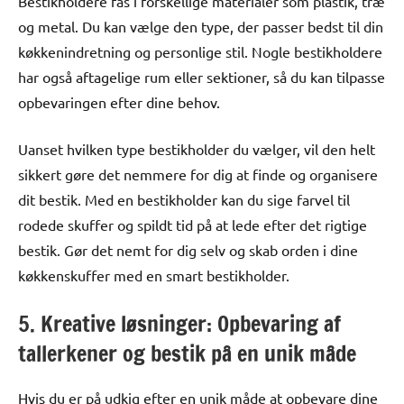
Bestikholdere fås i forskellige materialer som plastik, træ
og metal. Du kan vælge den type, der passer bedst til din
køkkenindretning og personlige stil. Nogle bestikholdere
har også aftagelige rum eller sektioner, så du kan tilpasse
opbevaringen efter dine behov.
Uanset hvilken type bestikholder du vælger, vil den helt
sikkert gøre det nemmere for dig at finde og organisere
dit bestik. Med en bestikholder kan du sige farvel til
rodede skuffer og spildt tid på at lede efter det rigtige
bestik. Gør det nemt for dig selv og skab orden i dine
køkkenskuffer med en smart bestikholder.
5. Kreative løsninger: Opbevaring af
tallerkener og bestik på en unik måde
Hvis du er på udkig efter en unik måde at opbevare dine