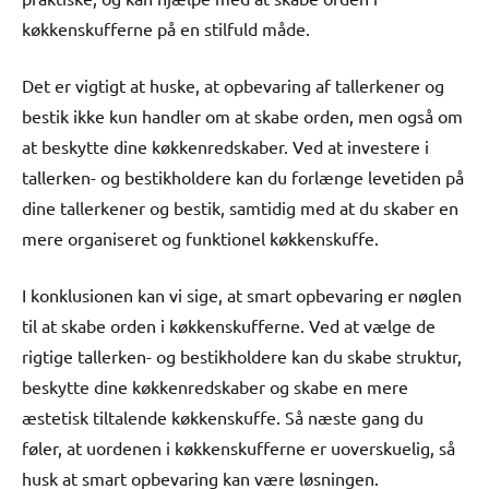
køkkenskufferne på en stilfuld måde.
Det er vigtigt at huske, at opbevaring af tallerkener og
bestik ikke kun handler om at skabe orden, men også om
at beskytte dine køkkenredskaber. Ved at investere i
tallerken- og bestikholdere kan du forlænge levetiden på
dine tallerkener og bestik, samtidig med at du skaber en
mere organiseret og funktionel køkkenskuffe.
I konklusionen kan vi sige, at smart opbevaring er nøglen
til at skabe orden i køkkenskufferne. Ved at vælge de
rigtige tallerken- og bestikholdere kan du skabe struktur,
beskytte dine køkkenredskaber og skabe en mere
æstetisk tiltalende køkkenskuffe. Så næste gang du
føler, at uordenen i køkkenskufferne er uoverskuelig, så
husk at smart opbevaring kan være løsningen.