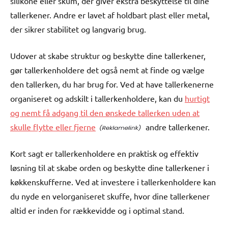
silikone eller skum, der giver ekstra beskyttelse til dine
tallerkener. Andre er lavet af holdbart plast eller metal,
der sikrer stabilitet og langvarig brug.
Udover at skabe struktur og beskytte dine tallerkener,
gør tallerkenholdere det også nemt at finde og vælge
den tallerken, du har brug for. Ved at have tallerkenerne
organiseret og adskilt i tallerkenholdere, kan du
hurtigt
og nemt få adgang til den ønskede tallerken uden at
skulle flytte eller fjerne
andre tallerkener.
Kort sagt er tallerkenholdere en praktisk og effektiv
løsning til at skabe orden og beskytte dine tallerkener i
køkkenskufferne. Ved at investere i tallerkenholdere kan
du nyde en velorganiseret skuffe, hvor dine tallerkener
altid er inden for rækkevidde og i optimal stand.