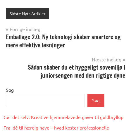
Sidste Nyts Artikler
Indlægsnavigation
Forrige indlæg
Emballage 2.0: Ny teknologi skaber smartere og
mere effektive løsninger
Næste indlæg
Sådan skaber du et hyggeligt sovemiljø i
juniorsengen med den rigtige dyne
Søg
Søg
Gør det selv: Kreative hjemmelavede gaver til guldbryllup
Fra idé til færdig have – hvad koster professionelle