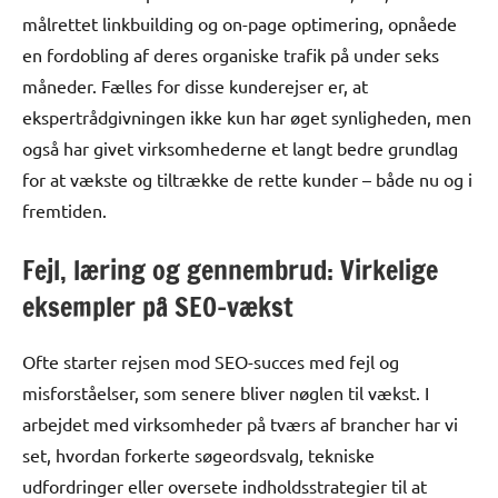
målrettet linkbuilding og on-page optimering, opnåede
en fordobling af deres organiske trafik på under seks
måneder. Fælles for disse kunderejser er, at
ekspertrådgivningen ikke kun har øget synligheden, men
også har givet virksomhederne et langt bedre grundlag
for at vækste og tiltrække de rette kunder – både nu og i
fremtiden.
Fejl, læring og gennembrud: Virkelige
eksempler på SEO-vækst
Ofte starter rejsen mod SEO-succes med fejl og
misforståelser, som senere bliver nøglen til vækst. I
arbejdet med virksomheder på tværs af brancher har vi
set, hvordan forkerte søgeordsvalg, tekniske
udfordringer eller oversete indholdsstrategier til at