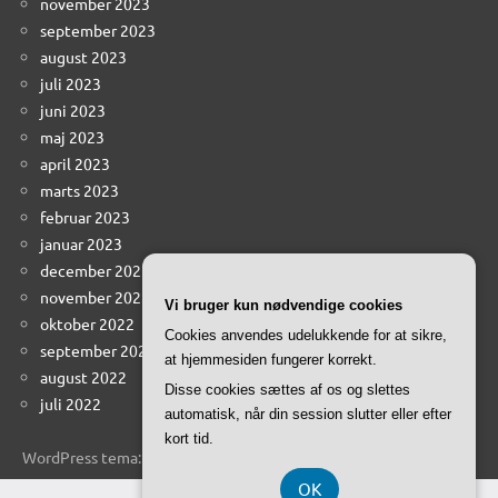
november 2023
september 2023
august 2023
juli 2023
juni 2023
maj 2023
april 2023
marts 2023
februar 2023
januar 2023
december 2022
november 2022
Vi bruger kun nødvendige cookies
oktober 2022
Cookies anvendes udelukkende for at sikre,
september 2022
at hjemmesiden fungerer korrekt.
august 2022
Disse cookies sættes af os og slettes
juli 2022
automatisk, når din session slutter eller efter
kort tid.
WordPress tema: Dynamico by ThemeZee.
OK