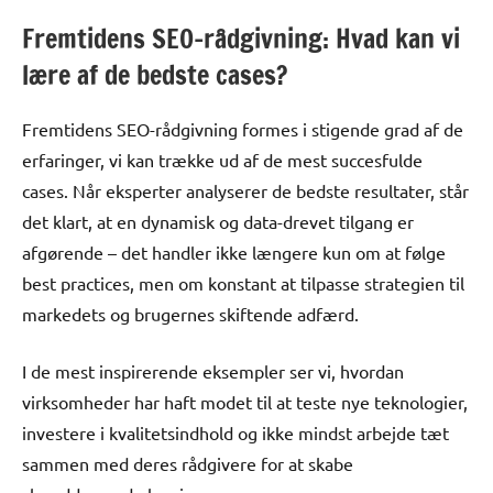
Fremtidens SEO-rådgivning: Hvad kan vi
lære af de bedste cases?
Fremtidens SEO-rådgivning formes i stigende grad af de
erfaringer, vi kan trække ud af de mest succesfulde
cases. Når eksperter analyserer de bedste resultater, står
det klart, at en dynamisk og data-drevet tilgang er
afgørende – det handler ikke længere kun om at følge
best practices, men om konstant at tilpasse strategien til
markedets og brugernes skiftende adfærd.
I de mest inspirerende eksempler ser vi, hvordan
virksomheder har haft modet til at teste nye teknologier,
investere i kvalitetsindhold og ikke mindst arbejde tæt
sammen med deres rådgivere for at skabe