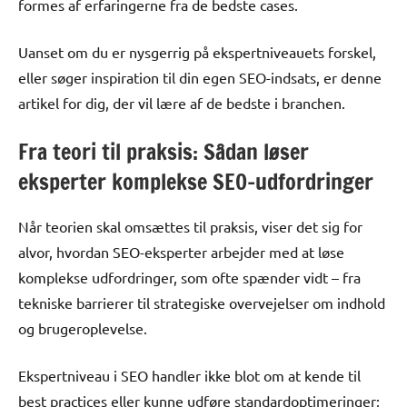
formes af erfaringerne fra de bedste cases.
Uanset om du er nysgerrig på ekspertniveauets forskel,
eller søger inspiration til din egen SEO-indsats, er denne
artikel for dig, der vil lære af de bedste i branchen.
Fra teori til praksis: Sådan løser
eksperter komplekse SEO-udfordringer
Når teorien skal omsættes til praksis, viser det sig for
alvor, hvordan SEO-eksperter arbejder med at løse
komplekse udfordringer, som ofte spænder vidt – fra
tekniske barrierer til strategiske overvejelser om indhold
og brugeroplevelse.
Ekspertniveau i SEO handler ikke blot om at kende til
best practices eller kunne udføre standardoptimeringer;