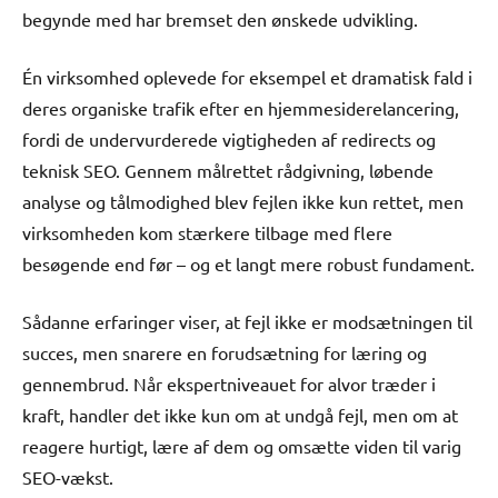
begynde med har bremset den ønskede udvikling.
Én virksomhed oplevede for eksempel et dramatisk fald i
deres organiske trafik efter en hjemmesiderelancering,
fordi de undervurderede vigtigheden af redirects og
teknisk SEO. Gennem målrettet rådgivning, løbende
analyse og tålmodighed blev fejlen ikke kun rettet, men
virksomheden kom stærkere tilbage med flere
besøgende end før – og et langt mere robust fundament.
Sådanne erfaringer viser, at fejl ikke er modsætningen til
succes, men snarere en forudsætning for læring og
gennembrud. Når ekspertniveauet for alvor træder i
kraft, handler det ikke kun om at undgå fejl, men om at
reagere hurtigt, lære af dem og omsætte viden til varig
SEO-vækst.