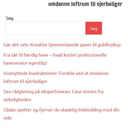
omdanne loftrum til ejerboliger
Søg
Søg
Gør det selv: Kreative hjemmelavede gaver til guldbryllup
Fra idé til færdig have – hvad koster professionelle
haveservice egentlig?
Uudnyttede kvadratmeter: Fordele ved at omdanne
loftrum til ejerboliger
Seo rådgivning på ekspertniveau: Case stories fra
virkeligheden
Sådan spotter og fjerner du skadelig linkbuilding mod din
side