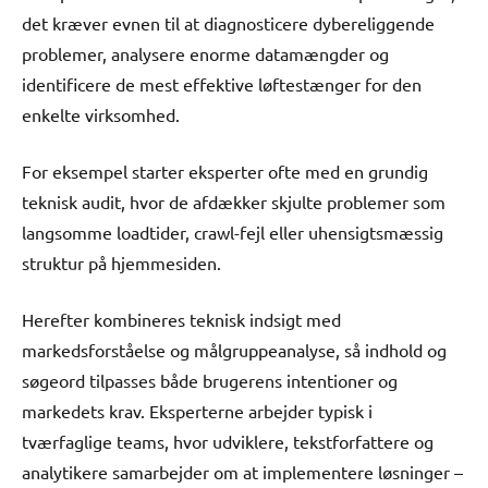
det kræver evnen til at diagnosticere dybereliggende
problemer, analysere enorme datamængder og
identificere de mest effektive løftestænger for den
enkelte virksomhed.
For eksempel starter eksperter ofte med en grundig
teknisk audit, hvor de afdækker skjulte problemer som
langsomme loadtider, crawl-fejl eller uhensigtsmæssig
struktur på hjemmesiden.
Herefter kombineres teknisk indsigt med
markedsforståelse og målgruppeanalyse, så indhold og
søgeord tilpasses både brugerens intentioner og
markedets krav. Eksperterne arbejder typisk i
tværfaglige teams, hvor udviklere, tekstforfattere og
analytikere samarbejder om at implementere løsninger –