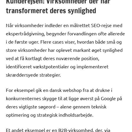
Kunderejsen: Virksomheder der har
transformeret deres synlighed
Når virksomheder indleder en målrettet SEO-rejse med
ekspertrådgivning, begynder forvandlingen ofte allerede
i de første uger. Flere cases viser, hvordan både små og
store virksomheder har oplevet markant øget synlighed
ved at få kortlagt deres nuværende position,
identificeret vækstpotentialer og implementeret
skræddersyede strategier.
For eksempel gik en dansk webshop fra at drukne i
konkurrenternes skygge til at ligge øverst på Google på
deres vigtigste søgeord – alene gennem teknisk
optimering og strategisk indholdsarbejde.
Et andet eksempel er en B2B-virksomhed, der, via