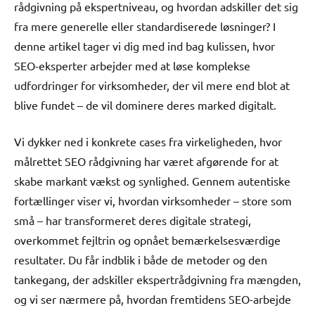
rådgivning på ekspertniveau, og hvordan adskiller det sig
fra mere generelle eller standardiserede løsninger? I
denne artikel tager vi dig med ind bag kulissen, hvor
SEO-eksperter arbejder med at løse komplekse
udfordringer for virksomheder, der vil mere end blot at
blive fundet – de vil dominere deres marked digitalt.
Vi dykker ned i konkrete cases fra virkeligheden, hvor
målrettet SEO rådgivning har været afgørende for at
skabe markant vækst og synlighed. Gennem autentiske
fortællinger viser vi, hvordan virksomheder – store som
små – har transformeret deres digitale strategi,
overkommet fejltrin og opnået bemærkelsesværdige
resultater. Du får indblik i både de metoder og den
tankegang, der adskiller ekspertrådgivning fra mængden,
og vi ser nærmere på, hvordan fremtidens SEO-arbejde