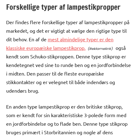
Forskellige typer af lampestikpropper
Der findes flere forskellige typer af lampestikpropper på
markedet, og det er vigtigt at vælge den rigtige type til
dit behov. En af de
mest almindelige typer er den
klassiske europæiske lampestikprop,
også
kendt som Schuko-stikproppen. Denne type stikprop er
kendetegnet ved sine to runde ben og en jordforbindelse
i midten. Den passer til de fleste europæiske
stikkontakter og er velegnet til både indendørs og
udendørs brug.
En anden type lampestikprop er den britiske stikprop,
som er kendt for sin karakteristiske 3-polede form med
en jordforbindelse og to flade ben. Denne type stikprop
bruges primært i Storbritannien og nogle af dens