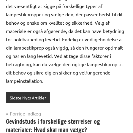
det væsentligt at kigge på forskellige typer af
lampestikpropper og vælge den, der passer bedst til dit
behov og ønske om kvalitet og sikkerhed. Valg af
materiale er også afgørende, da det kan have betydning
for holdbarhed og levetid. Endelig er vedligeholdelse af
din lampestikprop også vigtig, så den fungerer optimalt
og har en lang levetid. Ved at tage disse faktorer i
betragtning, kan du vælge den rigtige lampestikprop til
dit behov og sikre dig en sikker og velfungerende
lampeinstallation.
Sidste Nyts Artikler
Indlægsnavigation
Forrige indlæg
Gevindstuds i forskellige størrelser og
materialer: Hvad skal man vælge?