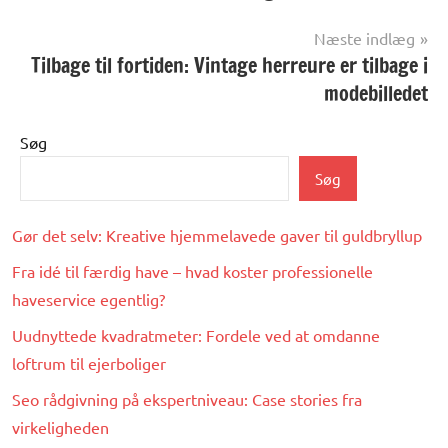
Næste indlæg
Tilbage til fortiden: Vintage herreure er tilbage i
modebilledet
Søg
Søg
Gør det selv: Kreative hjemmelavede gaver til guldbryllup
Fra idé til færdig have – hvad koster professionelle
haveservice egentlig?
Uudnyttede kvadratmeter: Fordele ved at omdanne
loftrum til ejerboliger
Seo rådgivning på ekspertniveau: Case stories fra
virkeligheden