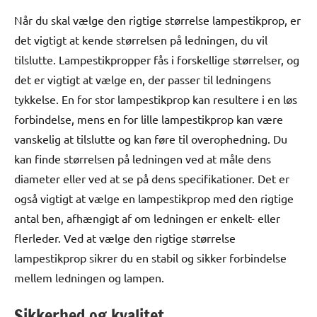
Når du skal vælge den rigtige størrelse lampestikprop, er
det vigtigt at kende størrelsen på ledningen, du vil
tilslutte. Lampestikpropper fås i forskellige størrelser, og
det er vigtigt at vælge en, der passer til ledningens
tykkelse. En for stor lampestikprop kan resultere i en løs
forbindelse, mens en for lille lampestikprop kan være
vanskelig at tilslutte og kan føre til overophedning. Du
kan finde størrelsen på ledningen ved at måle dens
diameter eller ved at se på dens specifikationer. Det er
også vigtigt at vælge en lampestikprop med den rigtige
antal ben, afhængigt af om ledningen er enkelt- eller
flerleder. Ved at vælge den rigtige størrelse
lampestikprop sikrer du en stabil og sikker forbindelse
mellem ledningen og lampen.
Sikkerhed og kvalitet