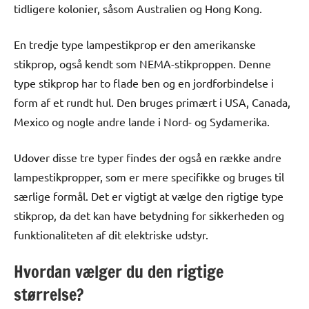
tidligere kolonier, såsom Australien og Hong Kong.
En tredje type lampestikprop er den amerikanske
stikprop, også kendt som NEMA-stikproppen. Denne
type stikprop har to flade ben og en jordforbindelse i
form af et rundt hul. Den bruges primært i USA, Canada,
Mexico og nogle andre lande i Nord- og Sydamerika.
Udover disse tre typer findes der også en række andre
lampestikpropper, som er mere specifikke og bruges til
særlige formål. Det er vigtigt at vælge den rigtige type
stikprop, da det kan have betydning for sikkerheden og
funktionaliteten af dit elektriske udstyr.
Hvordan vælger du den rigtige
størrelse?