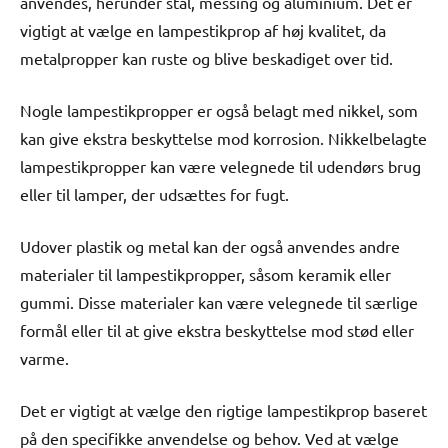
anvendes, herunder stål, messing og aluminium. Det er
vigtigt at vælge en lampestikprop af høj kvalitet, da
metalpropper kan ruste og blive beskadiget over tid.
Nogle lampestikpropper er også belagt med nikkel, som
kan give ekstra beskyttelse mod korrosion. Nikkelbelagte
lampestikpropper kan være velegnede til udendørs brug
eller til lamper, der udsættes for fugt.
Udover plastik og metal kan der også anvendes andre
materialer til lampestikpropper, såsom keramik eller
gummi. Disse materialer kan være velegnede til særlige
formål eller til at give ekstra beskyttelse mod stød eller
varme.
Det er vigtigt at vælge den rigtige lampestikprop baseret
på den specifikke anvendelse og behov. Ved at vælge