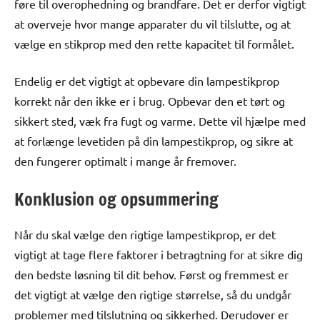
føre til overophedning og brandfare. Det er derfor vigtigt
at overveje hvor mange apparater du vil tilslutte, og at
vælge en stikprop med den rette kapacitet til formålet.
Endelig er det vigtigt at opbevare din lampestikprop
korrekt når den ikke er i brug. Opbevar den et tørt og
sikkert sted, væk fra fugt og varme. Dette vil hjælpe med
at forlænge levetiden på din lampestikprop, og sikre at
den fungerer optimalt i mange år fremover.
Konklusion og opsummering
Når du skal vælge den rigtige lampestikprop, er det
vigtigt at tage flere faktorer i betragtning for at sikre dig
den bedste løsning til dit behov. Først og fremmest er
det vigtigt at vælge den rigtige størrelse, så du undgår
problemer med tilslutning og sikkerhed. Derudover er