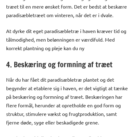
træet til en mere ønsket form. Det er bedst at beskære
paradisæbletræet om vinteren, når det er i dvale.
At dyrke dit eget paradisæbletræ i haven kræver tid og
tålmodighed, men belønningen er værdifuld. Med
korrekt plantning og pleje kan du ny
4. Beskæring og formning af træet
Når du har fået dit paradisæbletræ plantet og det
begynder at etablere sig i haven, er det vigtigt at tænke
på beskæring og formning af træet. Beskæringen har
flere formål, herunder at opretholde en god form og
struktur, stimulere vækst og frugtproduktion, samt
fjerne døde, syge eller beskadigede grene.