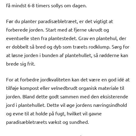
få mindst 6-8 timers sollys om dagen.
Før du planter paradisæbletræet, er det vigtigt at
forberede jorden. Start med at fjerne ukrudt og
eventuelle sten fra plantestedet. Grav en plantehul, der
er dobbelt så bred og dyb som træets rodklump. Sørg for
at løsne jorden i bunden af plantehullet, så rødderne kan
brede sig frit.
For at forbedre jordkvaliteten kan det være en god idé at
tilføje kompost eller velnedbrudt organisk materiale til
jorden. Bland dette godt sammen med den eksisterende
jord i plantehullet. Dette vil øge jordens næringsindhold
og evne til at holde på fugt, hvilket vil gavne
paradisæbletræets vækst og sundhed.