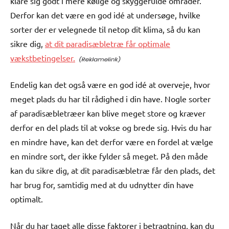
klare sig godt i mere kølige og skyggefulde områder.
Derfor kan det være en god idé at undersøge, hvilke
sorter der er velegnede til netop dit klima, så du kan
sikre dig,
at dit paradisæbletræ får optimale
vækstbetingelser.
Endelig kan det også være en god idé at overveje, hvor
meget plads du har til rådighed i din have. Nogle sorter
af paradisæbletræer kan blive meget store og kræver
derfor en del plads til at vokse og brede sig. Hvis du har
en mindre have, kan det derfor være en fordel at vælge
en mindre sort, der ikke fylder så meget. På den måde
kan du sikre dig, at dit paradisæbletræ får den plads, det
har brug for, samtidig med at du udnytter din have
optimalt.
Når du har taget alle disse faktorer i betragtning, kan du