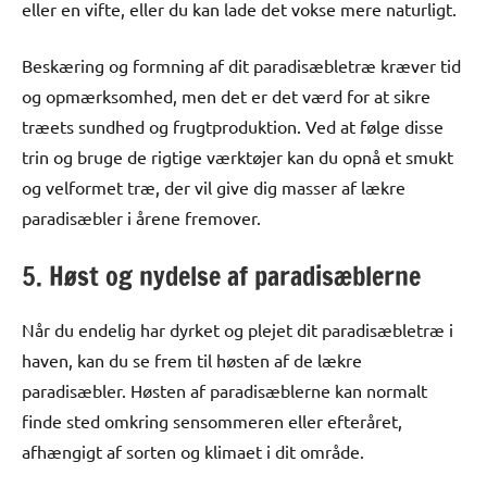
eller en vifte, eller du kan lade det vokse mere naturligt.
Beskæring og formning af dit paradisæbletræ kræver tid
og opmærksomhed, men det er det værd for at sikre
træets sundhed og frugtproduktion. Ved at følge disse
trin og bruge de rigtige værktøjer kan du opnå et smukt
og velformet træ, der vil give dig masser af lækre
paradisæbler i årene fremover.
5. Høst og nydelse af paradisæblerne
Når du endelig har dyrket og plejet dit paradisæbletræ i
haven, kan du se frem til høsten af de lækre
paradisæbler. Høsten af paradisæblerne kan normalt
finde sted omkring sensommeren eller efteråret,
afhængigt af sorten og klimaet i dit område.