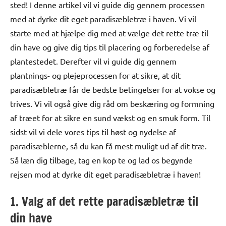
sted! I denne artikel vil vi guide dig gennem processen
med at dyrke dit eget paradisæbletræ i haven. Vi vil
starte med at hjælpe dig med at vælge det rette træ til
din have og give dig tips til placering og forberedelse af
plantestedet. Derefter vil vi guide dig gennem
plantnings- og plejeprocessen for at sikre, at dit
paradisæbletræ får de bedste betingelser for at vokse og
trives. Vi vil også give dig råd om beskæring og formning
af træet for at sikre en sund vækst og en smuk form. Til
sidst vil vi dele vores tips til høst og nydelse af
paradisæblerne, så du kan få mest muligt ud af dit træ.
Så læn dig tilbage, tag en kop te og lad os begynde
rejsen mod at dyrke dit eget paradisæbletræ i haven!
1. Valg af det rette paradisæbletræ til
din have