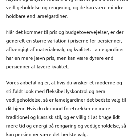
vedligeholdelse og rengøring, og de kan være mindre
holdbare end lamelgardiner.
Når det kommer til pris og budgetovervejelser, er der
generelt en større variation i priserne for persienner,
afhængigt af materialevalg og kvalitet. Lamelgardiner
har en mere jævn pris, men kan være dyrere end
persienner af lavere kvalitet.
Vores anbefaling er, at hvis du ønsker et moderne og
stilfuldt look med fleksibel lyskontrol og nem
vedligeholdelse, så er lamelgardiner det bedste valg til
dit hjem. Hvis du derimod foretrækker en mere
traditionel og klassisk stil, og er villig til at bruge lidt
mere tid og energi på rengøring og vedligeholdelse, så
kan persienner være det bedste valg.