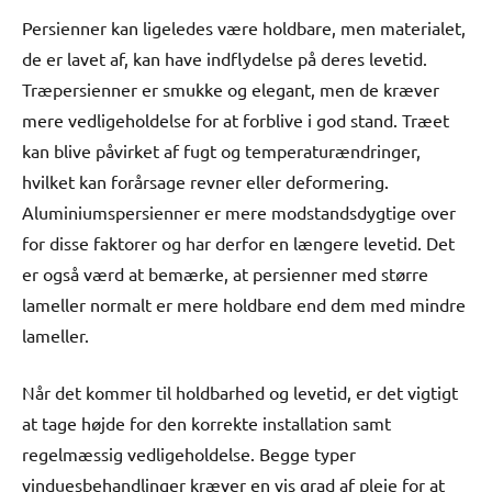
Persienner kan ligeledes være holdbare, men materialet,
de er lavet af, kan have indflydelse på deres levetid.
Træpersienner er smukke og elegant, men de kræver
mere vedligeholdelse for at forblive i god stand. Træet
kan blive påvirket af fugt og temperaturændringer,
hvilket kan forårsage revner eller deformering.
Aluminiumspersienner er mere modstandsdygtige over
for disse faktorer og har derfor en længere levetid. Det
er også værd at bemærke, at persienner med større
lameller normalt er mere holdbare end dem med mindre
lameller.
Når det kommer til holdbarhed og levetid, er det vigtigt
at tage højde for den korrekte installation samt
regelmæssig vedligeholdelse. Begge typer
vinduesbehandlinger kræver en vis grad af pleje for at