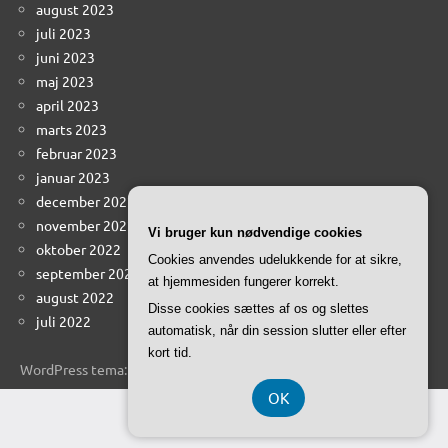
august 2023
juli 2023
juni 2023
maj 2023
april 2023
marts 2023
februar 2023
januar 2023
december 2022
november 2022
Vi bruger kun nødvendige cookies
oktober 2022
Cookies anvendes udelukkende for at sikre,
september 2022
at hjemmesiden fungerer korrekt.
august 2022
Disse cookies sættes af os og slettes
juli 2022
automatisk, når din session slutter eller efter
kort tid.
WordPress tema: Dynamico by ThemeZee.
OK
CVR 37 40 77 39