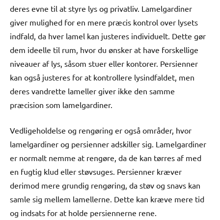
deres evne til at styre lys og privatliv. Lamelgardiner
giver mulighed for en mere præcis kontrol over lysets
indfald, da hver lamel kan justeres individuelt. Dette gør
dem ideelle til rum, hvor du ønsker at have forskellige
niveauer af lys, såsom stuer eller kontorer. Persienner
kan også justeres for at kontrollere lysindfaldet, men
deres vandrette lameller giver ikke den samme
præcision som lamelgardiner.
Vedligeholdelse og rengøring er også områder, hvor
lamelgardiner og persienner adskiller sig. Lamelgardiner
er normalt nemme at rengøre, da de kan tørres af med
en fugtig klud eller støvsuges. Persienner kræver
derimod mere grundig rengøring, da støv og snavs kan
samle sig mellem lamellerne. Dette kan kræve mere tid
og indsats for at holde persiennerne rene.