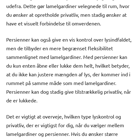
udefra. Dette gør lamelgardiner velegnede til rum, hvor
du ønsker at opretholde privatliv, men stadig ønsker at
have et visuelt forbindelse til omverdenen.
Persienner kan også give en vis kontrol over lysindfaldet,
men de tilbyder en mere begrænset fleksibilitet
sammenlignet med lamelgardiner. Med persienner kan
du kun enten åbne eller lukke dem helt, hvilket betyder,
at du ikke kan justere mængden af lys, der kommer ind i
rummet på samme måde som med lamelgardiner.
Persienner kan dog stadig give tilstrækkelig privatliv, når
de er lukkede.
Det er vigtigt at overveje, hvilken type lyskontrol og
privatliv, der er vigtigst for dig, når du vælger mellem
lamelgardiner og persienner. Hvis du ønsker større