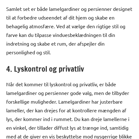
Samlet set er både lamelgardiner og persienner designet
til at forbedre udseendet af dit hjem og skabe en
behagelig atmosfære. Ved at vælge den rigtige stil og
farve kan du tilpasse vinduesbeklædningen til din
indretning og skabe et rum, der afspejler din
personlighed og stil.
4. Lyskontrol og privatliv
Når det kommer til lyskontrol og privatliv, er både
lamelgardiner og persienner gode valg, men de tilbyder
forskellige muligheder. Lamelgardiner har justerbare
lameller, der kan drejes for at kontrollere mængden af
lys, der kommer ind i rummet. Du kan dreje lamellerne i
en vinkel, der tillader diffust lys at trænge ind, samtidig
med at de giver en vis beskyttelse mod nysgerrige blikke