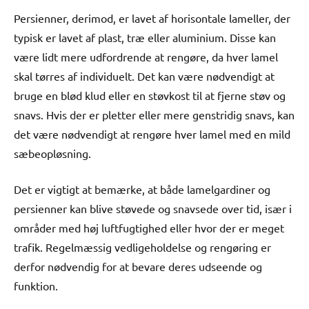
Persienner, derimod, er lavet af horisontale lameller, der
typisk er lavet af plast, træ eller aluminium. Disse kan
være lidt mere udfordrende at rengøre, da hver lamel
skal tørres af individuelt. Det kan være nødvendigt at
bruge en blød klud eller en støvkost til at fjerne støv og
snavs. Hvis der er pletter eller mere genstridig snavs, kan
det være nødvendigt at rengøre hver lamel med en mild
sæbeopløsning.
Det er vigtigt at bemærke, at både lamelgardiner og
persienner kan blive støvede og snavsede over tid, især i
områder med høj luftfugtighed eller hvor der er meget
trafik. Regelmæssig vedligeholdelse og rengøring er
derfor nødvendig for at bevare deres udseende og
funktion.