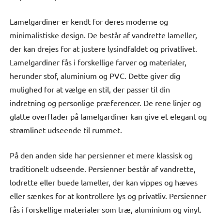
Lamelgardiner er kendt for deres moderne og
minimalistiske design. De består af vandrette lameller,
der kan drejes for at justere lysindfaldet og privatlivet.
Lamelgardiner fås i forskellige farver og materialer,
herunder stof, aluminium og PVC. Dette giver dig
mulighed for at vælge en stil, der passer til din
indretning og personlige præferencer. De rene linjer og
glatte overflader på lamelgardiner kan give et elegant og
strømlinet udseende til rummet.
På den anden side har persienner et mere klassisk og
traditionelt udseende. Persienner består af vandrette,
lodrette eller buede lameller, der kan vippes og hæves
eller sænkes for at kontrollere lys og privatliv. Persienner
fås i forskellige materialer som træ, aluminium og vinyl.