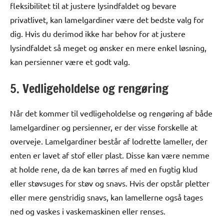
fleksibilitet til at justere lysindfaldet og bevare
privatlivet, kan lamelgardiner være det bedste valg for
dig. Hvis du derimod ikke har behov for at justere
lysindfaldet så meget og ønsker en mere enkel løsning,
kan persienner være et godt valg.
5. Vedligeholdelse og rengøring
Når det kommer til vedligeholdelse og rengøring af både
lamelgardiner og persienner, er der visse forskelle at
overveje. Lamelgardiner består af lodrette lameller, der
enten er lavet af stof eller plast. Disse kan være nemme
at holde rene, da de kan tørres af med en fugtig klud
eller støvsuges for støv og snavs. Hvis der opstår pletter
eller mere genstridig snavs, kan lamellerne også tages
ned og vaskes i vaskemaskinen eller renses.