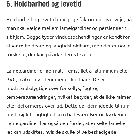
6. Holdbarhed og levetid
Holdbarhed og levetid er vigtige faktorer at overveje, når
man skal vælge mellem lamelgardiner og persienner til
sit hjem. Begge typer vinduesbehandlinger er kendt for
at være holdbare og langtidsholdbare, men der er nogle
forskelle, der kan påvirke deres levetid.
Lamelgardiner er normalt fremstillet af aluminium eller
PVC, hvilket gør dem meget holdbare. De er
modstandsdygtige over for sollys, fugt og
temperaturændringer, hvilket betyder, at de ikke falmer
eller deformeres over tid. Dette gør dem ideelle til rum
med høj luftfugtighed som badeværelser og køkkener.
Lamelgardiner har også den fordel, at enkelte lameller
let kan udskiftes, hvis de skulle blive beskadigede.