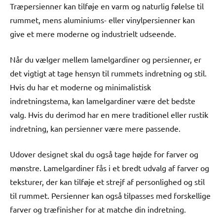
Træpersienner kan tilføje en varm og naturlig følelse til
rummet, mens aluminiums- eller vinylpersienner kan
give et mere moderne og industrielt udseende.
Når du vælger mellem lamelgardiner og persienner, er
det vigtigt at tage hensyn til rummets indretning og stil.
Hvis du har et moderne og minimalistisk
indretningstema, kan lamelgardiner være det bedste
valg. Hvis du derimod har en mere traditionel eller rustik
indretning, kan persienner være mere passende.
Udover designet skal du også tage højde for farver og
mønstre. Lamelgardiner fås i et bredt udvalg af farver og
teksturer, der kan tilføje et strejf af personlighed og stil
til rummet. Persienner kan også tilpasses med forskellige
farver og træfinisher for at matche din indretning.