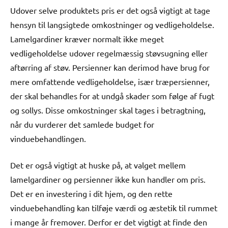
Udover selve produktets pris er det også vigtigt at tage
hensyn til langsigtede omkostninger og vedligeholdelse.
Lamelgardiner kræver normalt ikke meget
vedligeholdelse udover regelmæssig støvsugning eller
aftørring af støv. Persienner kan derimod have brug for
mere omfattende vedligeholdelse, især træpersienner,
der skal behandles for at undgå skader som følge af fugt
og sollys. Disse omkostninger skal tages i betragtning,
når du vurderer det samlede budget for
vinduebehandlingen.
Det er også vigtigt at huske på, at valget mellem
lamelgardiner og persienner ikke kun handler om pris.
Det er en investering i dit hjem, og den rette
vinduebehandling kan tilføje værdi og æstetik til rummet
i mange år fremover. Derfor er det vigtigt at finde den