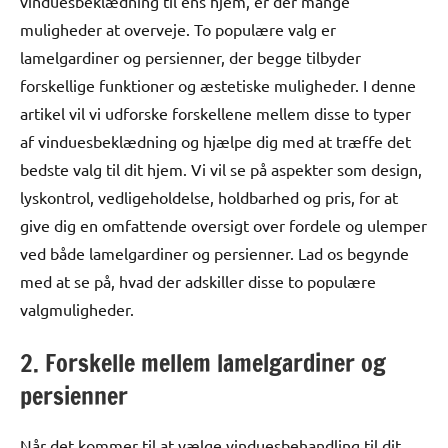
vinduesbeklædning til ens hjem, er der mange
muligheder at overveje. To populære valg er
lamelgardiner og persienner, der begge tilbyder
forskellige funktioner og æstetiske muligheder. I denne
artikel vil vi udforske forskellene mellem disse to typer
af vinduesbeklædning og hjælpe dig med at træffe det
bedste valg til dit hjem. Vi vil se på aspekter som design,
lyskontrol, vedligeholdelse, holdbarhed og pris, for at
give dig en omfattende oversigt over fordele og ulemper
ved både lamelgardiner og persienner. Lad os begynde
med at se på, hvad der adskiller disse to populære
valgmuligheder.
2. Forskelle mellem lamelgardiner og
persienner
Når det kommer til at vælge vinduesbehandling til dit