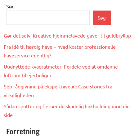
Søg
Søg
Gør det selv: Kreative hjemmelavede gaver til guldbryllup
Fra idé til færdig have – hvad koster professionelle
haveservice egentlig?
Uudnyttede kvadratmeter: Fordele ved at omdanne
loftrum til ejerboliger
Seo rådgivning på ekspertniveau: Case stories fra
virkeligheden
Sådan spotter og fjerner du skadelig linkbuilding mod din
side
Forretning