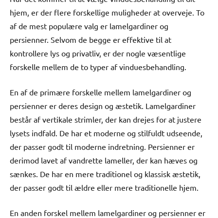
hjem, er der flere forskellige muligheder at overveje. To
af de mest populære valg er lamelgardiner og
persienner. Selvom de begge er effektive til at
kontrollere lys og privatliv, er der nogle væsentlige
forskelle mellem de to typer af vinduesbehandling.
En af de primære forskelle mellem lamelgardiner og
persienner er deres design og æstetik. Lamelgardiner
består af vertikale strimler, der kan drejes for at justere
lysets indfald. De har et moderne og stilfuldt udseende,
der passer godt til moderne indretning. Persienner er
derimod lavet af vandrette lameller, der kan hæves og
sænkes. De har en mere traditionel og klassisk æstetik,
der passer godt til ældre eller mere traditionelle hjem.
En anden forskel mellem lamelgardiner og persienner er