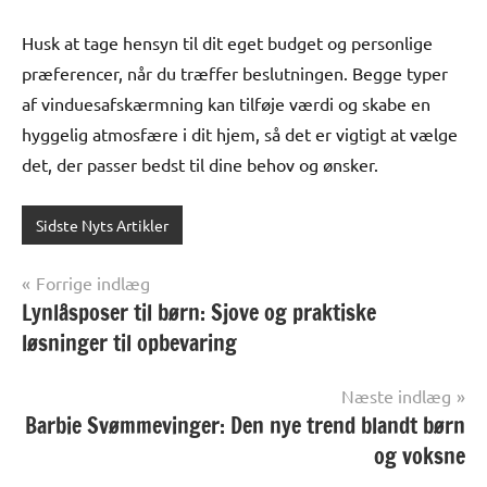
Husk at tage hensyn til dit eget budget og personlige
præferencer, når du træffer beslutningen. Begge typer
af vinduesafskærmning kan tilføje værdi og skabe en
hyggelig atmosfære i dit hjem, så det er vigtigt at vælge
det, der passer bedst til dine behov og ønsker.
Sidste Nyts Artikler
Indlægsnavigation
Forrige indlæg
Lynlåsposer til børn: Sjove og praktiske
løsninger til opbevaring
Næste indlæg
Barbie Svømmevinger: Den nye trend blandt børn
og voksne