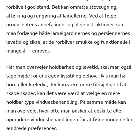
forblive i god stand. Det kan omfatte støvsugning,
aftørring og rengøring af lamellerne. Ved at følge
producentens anbefalinger og plejeinstruktioner kan
man forlænge både lamelgardinernes og persiennernes
levetid og sikre, at de forbliver smukke og funktionelle i
mange år fremover.
Når man overvejer holdbarhed og levetid, skal man også
tage højde for ens egen livsstil og behov. Hvis man har
børn eller kæledyr, der kan være mere tilbøjelige til at
skabe skader, kan det være værd at vælge en mere
holdbar type vinduesbehandling. På samme måde kan
man overveje, hvor ofte man ønsker at udskifte eller
opgradere vinduesbehandlingen for at følge moden eller
ændrede præferencer.