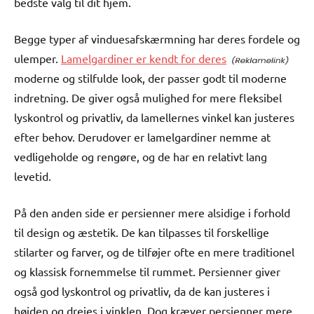
bedste valg til dit hjem.
Begge typer af vinduesafskærmning har deres fordele og
ulemper.
Lamelgardiner er kendt for deres
moderne og stilfulde look, der passer godt til moderne
indretning. De giver også mulighed for mere fleksibel
lyskontrol og privatliv, da lamellernes vinkel kan justeres
efter behov. Derudover er lamelgardiner nemme at
vedligeholde og rengøre, og de har en relativt lang
levetid.
På den anden side er persienner mere alsidige i forhold
til design og æstetik. De kan tilpasses til forskellige
stilarter og farver, og de tilføjer ofte en mere traditionel
og klassisk fornemmelse til rummet. Persienner giver
også god lyskontrol og privatliv, da de kan justeres i
højden og drejes i vinklen. Dog kræver persienner mere