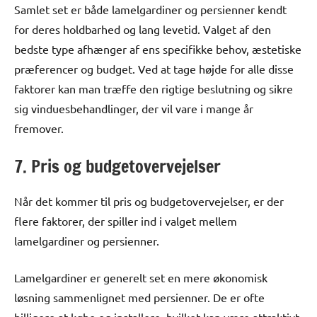
Samlet set er både lamelgardiner og persienner kendt
for deres holdbarhed og lang levetid. Valget af den
bedste type afhænger af ens specifikke behov, æstetiske
præferencer og budget. Ved at tage højde for alle disse
faktorer kan man træffe den rigtige beslutning og sikre
sig vinduesbehandlinger, der vil vare i mange år
fremover.
7. Pris og budgetovervejelser
Når det kommer til pris og budgetovervejelser, er der
flere faktorer, der spiller ind i valget mellem
lamelgardiner og persienner.
Lamelgardiner er generelt set en mere økonomisk
løsning sammenlignet med persienner. De er ofte
billigere at købe og installere, hvilket kan være attraktivt