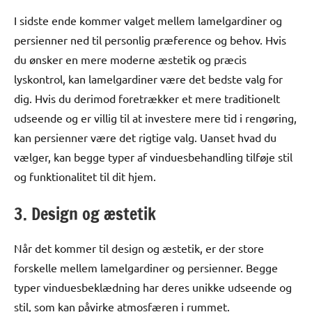
I sidste ende kommer valget mellem lamelgardiner og
persienner ned til personlig præference og behov. Hvis
du ønsker en mere moderne æstetik og præcis
lyskontrol, kan lamelgardiner være det bedste valg for
dig. Hvis du derimod foretrækker et mere traditionelt
udseende og er villig til at investere mere tid i rengøring,
kan persienner være det rigtige valg. Uanset hvad du
vælger, kan begge typer af vinduesbehandling tilføje stil
og funktionalitet til dit hjem.
3. Design og æstetik
Når det kommer til design og æstetik, er der store
forskelle mellem lamelgardiner og persienner. Begge
typer vinduesbeklædning har deres unikke udseende og
stil, som kan påvirke atmosfæren i rummet.