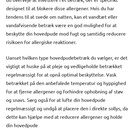
designet til at blokere disse allergener. Hvis du har
tendens til at svede om natten, kan et vandtæt eller
vandafvisende betræk være en god mulighed for at
beskytte din hovedpude mod fugt og samtidig reducere
risikoen for allergiske reaktioner.
Uanset hvilken type hovedpudebetræk du vælger, er det
vigtigt at huske på at pleje og vedligeholde betrækket
regelmæssigt for at opnå optimal beskyttelse. Vask
betrækket på den anbefalede temperatur og hyppighed
for at fjerne allergener og forhindre ophobning af støv
og snavs. Sørg også for at lufte din hovedpude
regelmæssigt og undgå at placere den i direkte sollys, da
dette kan hjælpe med at reducere allergener og holde
din hovedpude