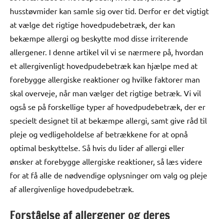
husstøvmider kan samle sig over tid. Derfor er det vigtigt
at vælge det rigtige hovedpudebetræk, der kan
bekæmpe allergi og beskytte mod disse irriterende
allergener. I denne artikel vil vi se nærmere på, hvordan
et allergivenligt hovedpudebetræk kan hjælpe med at
forebygge allergiske reaktioner og hvilke faktorer man
skal overveje, når man vælger det rigtige betræk. Vi vil
også se på forskellige typer af hovedpudebetræk, der er
specielt designet til at bekæmpe allergi, samt give råd til
pleje og vedligeholdelse af betrækkene for at opnå
optimal beskyttelse. Så hvis du lider af allergi eller
ønsker at forebygge allergiske reaktioner, så læs videre
for at få alle de nødvendige oplysninger om valg og pleje
af allergivenlige hovedpudebetræk.
Forståelse af allergener og deres