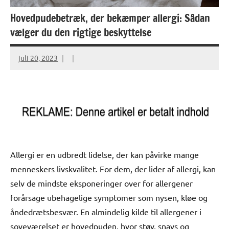
Hovedpudebetræk, der bekæmper allergi: Sådan
vælger du den rigtige beskyttelse
juli 20, 2023
Allergi er en udbredt lidelse, der kan påvirke mange
menneskers livskvalitet. For dem, der lider af allergi, kan
selv de mindste eksponeringer over for allergener
forårsage ubehagelige symptomer som nysen, kløe og
åndedrætsbesvær. En almindelig kilde til allergener i
soveværelset er hovedpuden, hvor støv, snavs og