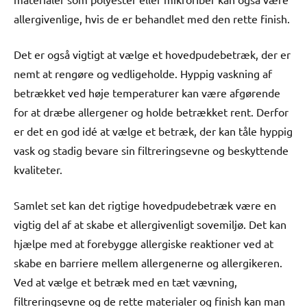
allergivenlige, hvis de er behandlet med den rette finish.
Det er også vigtigt at vælge et hovedpudebetræk, der er
nemt at rengøre og vedligeholde. Hyppig vaskning af
betrækket ved høje temperaturer kan være afgørende
for at dræbe allergener og holde betrækket rent. Derfor
er det en god idé at vælge et betræk, der kan tåle hyppig
vask og stadig bevare sin filtreringsevne og beskyttende
kvaliteter.
Samlet set kan det rigtige hovedpudebetræk være en
vigtig del af at skabe et allergivenligt sovemiljø. Det kan
hjælpe med at forebygge allergiske reaktioner ved at
skabe en barriere mellem allergenerne og allergikeren.
Ved at vælge et betræk med en tæt vævning,
filtreringsevne og de rette materialer og finish kan man