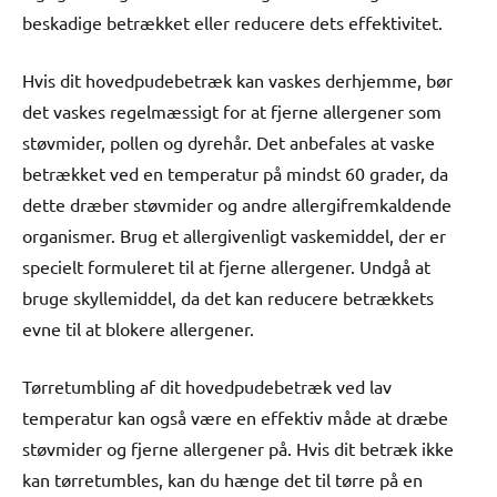
beskadige betrækket eller reducere dets effektivitet.
Hvis dit hovedpudebetræk kan vaskes derhjemme, bør
det vaskes regelmæssigt for at fjerne allergener som
støvmider, pollen og dyrehår. Det anbefales at vaske
betrækket ved en temperatur på mindst 60 grader, da
dette dræber støvmider og andre allergifremkaldende
organismer. Brug et allergivenligt vaskemiddel, der er
specielt formuleret til at fjerne allergener. Undgå at
bruge skyllemiddel, da det kan reducere betrækkets
evne til at blokere allergener.
Tørretumbling af dit hovedpudebetræk ved lav
temperatur kan også være en effektiv måde at dræbe
støvmider og fjerne allergener på. Hvis dit betræk ikke
kan tørretumbles, kan du hænge det til tørre på en