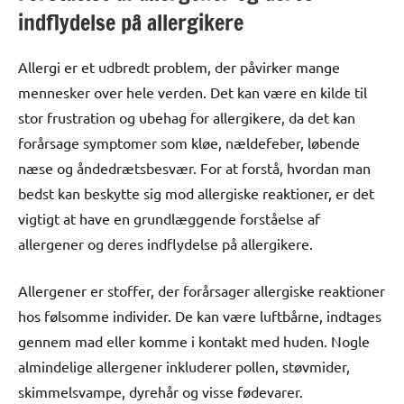
indflydelse på allergikere
Allergi er et udbredt problem, der påvirker mange
mennesker over hele verden. Det kan være en kilde til
stor frustration og ubehag for allergikere, da det kan
forårsage symptomer som kløe, nældefeber, løbende
næse og åndedrætsbesvær. For at forstå, hvordan man
bedst kan beskytte sig mod allergiske reaktioner, er det
vigtigt at have en grundlæggende forståelse af
allergener og deres indflydelse på allergikere.
Allergener er stoffer, der forårsager allergiske reaktioner
hos følsomme individer. De kan være luftbårne, indtages
gennem mad eller komme i kontakt med huden. Nogle
almindelige allergener inkluderer pollen, støvmider,
skimmelsvampe, dyrehår og visse fødevarer.