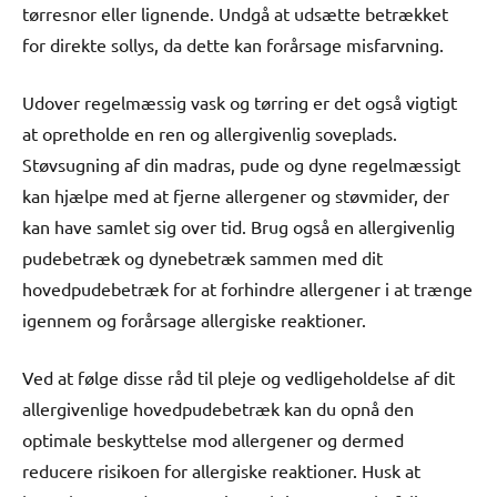
tørresnor eller lignende. Undgå at udsætte betrækket
for direkte sollys, da dette kan forårsage misfarvning.
Udover regelmæssig vask og tørring er det også vigtigt
at opretholde en ren og allergivenlig soveplads.
Støvsugning af din madras, pude og dyne regelmæssigt
kan hjælpe med at fjerne allergener og støvmider, der
kan have samlet sig over tid. Brug også en allergivenlig
pudebetræk og dynebetræk sammen med dit
hovedpudebetræk for at forhindre allergener i at trænge
igennem og forårsage allergiske reaktioner.
Ved at følge disse råd til pleje og vedligeholdelse af dit
allergivenlige hovedpudebetræk kan du opnå den
optimale beskyttelse mod allergener og dermed
reducere risikoen for allergiske reaktioner. Husk at