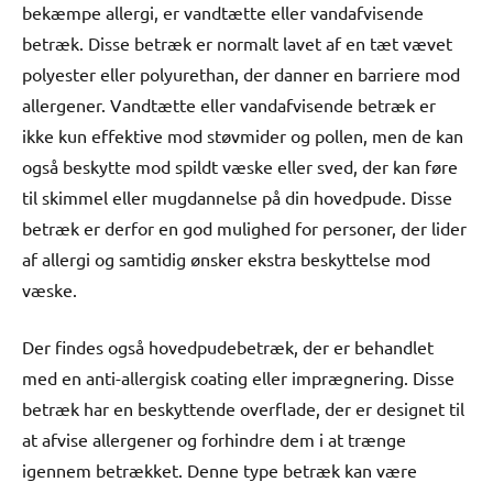
bekæmpe allergi, er vandtætte eller vandafvisende
betræk. Disse betræk er normalt lavet af en tæt vævet
polyester eller polyurethan, der danner en barriere mod
allergener. Vandtætte eller vandafvisende betræk er
ikke kun effektive mod støvmider og pollen, men de kan
også beskytte mod spildt væske eller sved, der kan føre
til skimmel eller mugdannelse på din hovedpude. Disse
betræk er derfor en god mulighed for personer, der lider
af allergi og samtidig ønsker ekstra beskyttelse mod
væske.
Der findes også hovedpudebetræk, der er behandlet
med en anti-allergisk coating eller imprægnering. Disse
betræk har en beskyttende overflade, der er designet til
at afvise allergener og forhindre dem i at trænge
igennem betrækket. Denne type betræk kan være