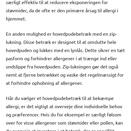
særligt effektiv til at reducere eksponeringen for
støvmider, da de ofte er den primære årsag til allergi i
hjemmet.
En anden mulighed er hovedpudebetræk med en zip-
lukning. Disse betræk er designet til at omslutte hele
hovedpuden og lukkes med en lynlås. Dette sikrer en tæt
pasform og forhindrer allergener i at trænge ind eller
undslippe fra hovedpuden. Zip-lukningen gør det også
nemt at fjerne betrækket og vaske det regelmæssigt for
at forhindre ophobning af allergener.
Når du vælger et hovedpudebetræk til at bekæmpe
allergi, er det vigtigt at overveje dine individuelle behov
og præferencer. Hvis du for eksempel er særligt følsom
over for visse allergener som støvmider eller pollen, kan
du overveje at investere i et betræk, der er specifikt