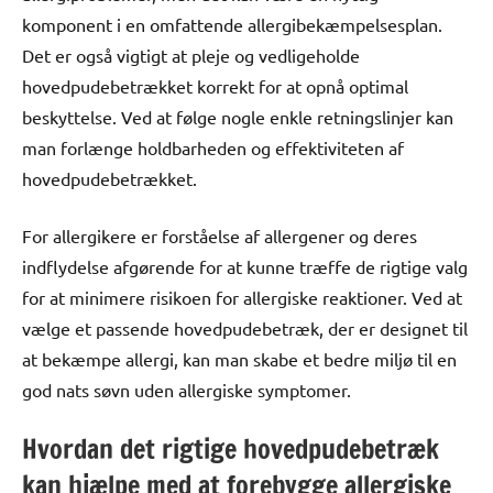
komponent i en omfattende allergibekæmpelsesplan.
Det er også vigtigt at pleje og vedligeholde
hovedpudebetrækket korrekt for at opnå optimal
beskyttelse. Ved at følge nogle enkle retningslinjer kan
man forlænge holdbarheden og effektiviteten af
hovedpudebetrækket.
For allergikere er forståelse af allergener og deres
indflydelse afgørende for at kunne træffe de rigtige valg
for at minimere risikoen for allergiske reaktioner. Ved at
vælge et passende hovedpudebetræk, der er designet til
at bekæmpe allergi, kan man skabe et bedre miljø til en
god nats søvn uden allergiske symptomer.
Hvordan det rigtige hovedpudebetræk
kan hjælpe med at forebygge allergiske