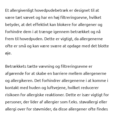
Et allergivenligt hovedpudebetræk er designet til at
være tæt vævet og har en høj filtreringsevne, hvilket
betyder, at det effektivt kan blokere for allergener og
forhindre dem i at trænge igennem betrækket og nå
frem til hovedpuden. Dette er vigtigt, da allergenerne
ofte er små og kan være svære at opdage med det blotte
øje.
Betrækkets tætte vævning og filtreringsevne er
afgørende for at skabe en barriere mellem allergenerne
og allergikeren. Det forhindrer allergenerne i at komme i
kontakt med huden og luftvejene, hvilket reducerer
risikoen for allergiske reaktioner. Dette er især vigtigt for
personer, der lider af allergier som f.eks. støvallergi eller
allergi over for støvmider, da disse allergener ofte findes