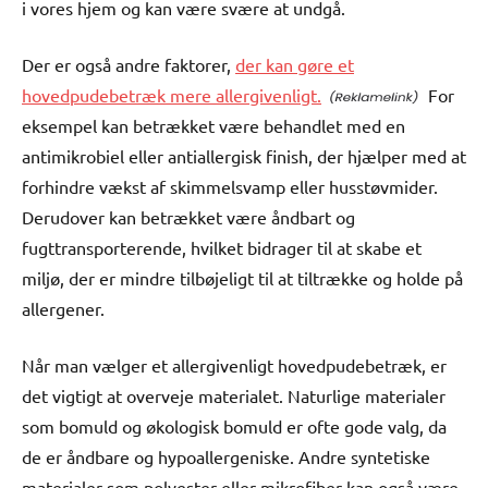
i vores hjem og kan være svære at undgå.
Der er også andre faktorer,
der kan gøre et
hovedpudebetræk mere allergivenligt.
For
eksempel kan betrækket være behandlet med en
antimikrobiel eller antiallergisk finish, der hjælper med at
forhindre vækst af skimmelsvamp eller husstøvmider.
Derudover kan betrækket være åndbart og
fugttransporterende, hvilket bidrager til at skabe et
miljø, der er mindre tilbøjeligt til at tiltrække og holde på
allergener.
Når man vælger et allergivenligt hovedpudebetræk, er
det vigtigt at overveje materialet. Naturlige materialer
som bomuld og økologisk bomuld er ofte gode valg, da
de er åndbare og hypoallergeniske. Andre syntetiske
materialer som polyester eller mikrofiber kan også være