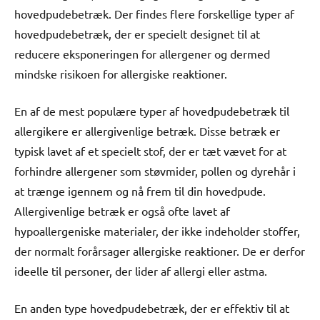
hovedpudebetræk. Der findes flere forskellige typer af
hovedpudebetræk, der er specielt designet til at
reducere eksponeringen for allergener og dermed
mindske risikoen for allergiske reaktioner.
En af de mest populære typer af hovedpudebetræk til
allergikere er allergivenlige betræk. Disse betræk er
typisk lavet af et specielt stof, der er tæt vævet for at
forhindre allergener som støvmider, pollen og dyrehår i
at trænge igennem og nå frem til din hovedpude.
Allergivenlige betræk er også ofte lavet af
hypoallergeniske materialer, der ikke indeholder stoffer,
der normalt forårsager allergiske reaktioner. De er derfor
ideelle til personer, der lider af allergi eller astma.
En anden type hovedpudebetræk, der er effektiv til at