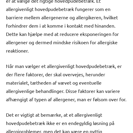
er at vælge det rigtige hovedpudebetræk. Et
allergivenligt hovedpudebetræk fungerer som en
barriere mellem allergenerne og allergikeren, hvilket
forhindrer dem i at komme i kontakt med hinanden.
Dette kan hjælpe med at reducere eksponeringen for
allergener og dermed mindske risikoen for allergiske
reaktioner.
Når man vælger et allergivenligt hovedpudebetræk, er
der flere faktorer, der skal overvejes, herunder
materialet, tætheden af vævet og eventuelle
allergivenlige behandlinger. Disse faktorer kan variere
afhængigt af typen af allergener, man er følsom over for.
Det er vigtigt at bemærke, at et allergivenligt
hovedpudebetræk ikke er en endegyldig løsning på
allergiproblemer, men det kan være en nyttig