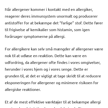
Når allergener kommer i kontakt med en allergiker,
reagerer deres immunsystem unormalt og producerer
antistoffer for at bekæmpe det “farlige” stof. Dette fører
til frigivelse af kemikalier som histamin, som igen
forårsager symptomerne på allergi.
For allergikere kan selv små mængder af allergener være
nok til at udløse en reaktion. Dette kan være en
udfordring, da allergener ofte findes i vores omgivelser,
herunder i vores hjem og i vores senge. Dette er
grunden til, at det er vigtigt at tage skridt til at reducere
eksponeringen for allergener og minimere risikoen for
allergiske reaktioner.
Et af de mest effektive værktøjer til at bekæmpe allergi