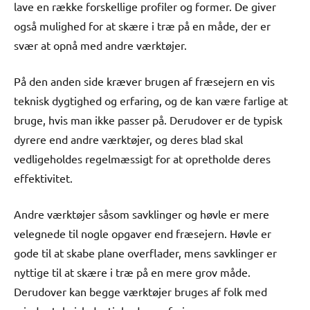
lave en række forskellige profiler og former. De giver
også mulighed for at skære i træ på en måde, der er
svær at opnå med andre værktøjer.
På den anden side kræver brugen af fræsejern en vis
teknisk dygtighed og erfaring, og de kan være farlige at
bruge, hvis man ikke passer på. Derudover er de typisk
dyrere end andre værktøjer, og deres blad skal
vedligeholdes regelmæssigt for at opretholde deres
effektivitet.
Andre værktøjer såsom savklinger og høvle er mere
velegnede til nogle opgaver end fræsejern. Høvle er
gode til at skabe plane overflader, mens savklinger er
nyttige til at skære i træ på en mere grov måde.
Derudover kan begge værktøjer bruges af folk med