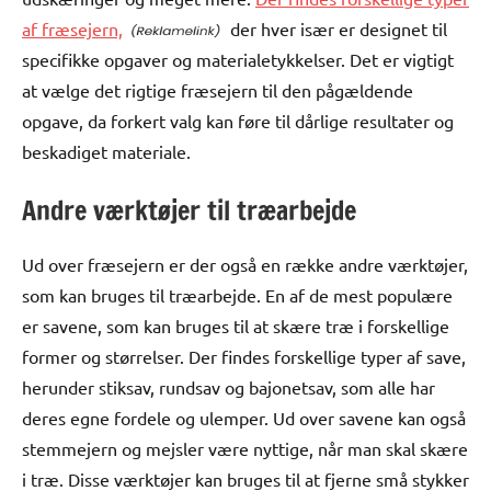
af fræsejern,
der hver især er designet til
specifikke opgaver og materialetykkelser. Det er vigtigt
at vælge det rigtige fræsejern til den pågældende
opgave, da forkert valg kan føre til dårlige resultater og
beskadiget materiale.
Andre værktøjer til træarbejde
Ud over fræsejern er der også en række andre værktøjer,
som kan bruges til træarbejde. En af de mest populære
er savene, som kan bruges til at skære træ i forskellige
former og størrelser. Der findes forskellige typer af save,
herunder stiksav, rundsav og bajonetsav, som alle har
deres egne fordele og ulemper. Ud over savene kan også
stemmejern og mejsler være nyttige, når man skal skære
i træ. Disse værktøjer kan bruges til at fjerne små stykker