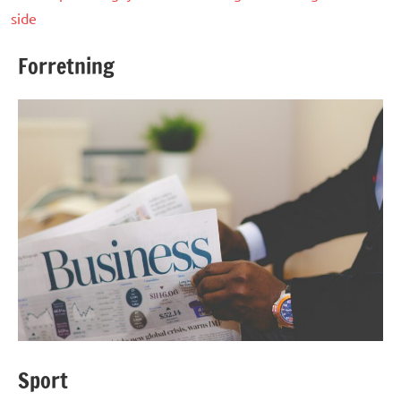
side
Forretning
Sport