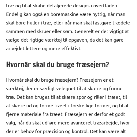
træ og til at skabe detaljerede designs i overfladen.
Endelig kan også en boremaskine være nyttig, når man
skal bore huller i træ, eller når man skal fastgøre trædele
sammen med skruer eller søm. Generelt er det vigtigt at
vælge det rigtige værktøj til opgaven, da det kan gøre
arbejdet lettere og mere effektivt.
Hvornår skal du bruge fræsejern?
Hvornår skal du bruge fræsejern? Fræsejern er et
værktøj, der er særligt velegnet til at skære og forme
træ. Det kan bruges til at skære spor og riller i træet, til
at skære ud og forme træet i forskellige former, og til at
fjerne materiale fra træet. Fræsejern er derfor et godt
valg, når du skal udføre mere avanceret træarbejde, hvor
der er behov for præcision og kontrol. Det kan være alt