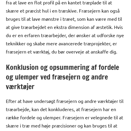
fra at lave en flot profil på en kantet træplade til at
skære et præcist hul i en træskive. Fræsejern kan også
bruges til at lave mønstre i træet, som kan være med til
at give træarbejdet en ekstra dimension af æstetik. Hvis
du er en erfaren træarbejder, der ønsker at udforske nye
teknikker og skabe mere avancerede træprojekter, er
fræsejern et værktøj, du bør overveje at anskaffe dig.
Konklusion og opsummering af fordele
og ulemper ved fræsejern og andre
værktøjer
Efter at have undersøgt fræsejern og andre værktøjer til
træarbejde, kan det konkluderes, at fræsejern har en
række fordele og ulemper. Fræsejern er velegnede til at
skære i træ med høje præcisioner og kan bruges til at