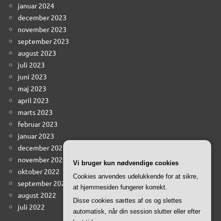
januar 2024
december 2023
november 2023
september 2023
august 2023
juli 2023
juni 2023
maj 2023
april 2023
marts 2023
februar 2023
januar 2023
december 2022
november 2022
Vi bruger kun nødvendige cookies
oktober 2022
Cookies anvendes udelukkende for at sikre,
september 2022
at hjemmesiden fungerer korrekt.
august 2022
Disse cookies sættes af os og slettes
juli 2022
automatisk, når din session slutter eller efter