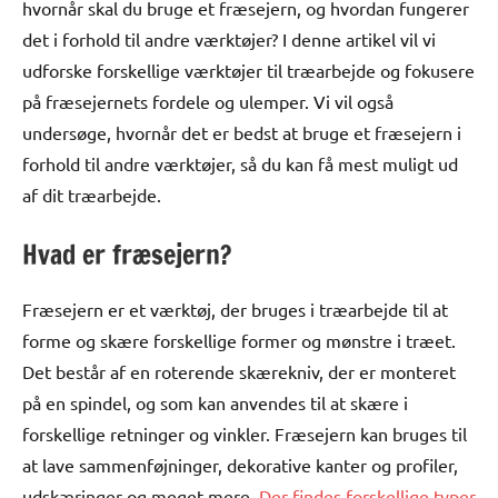
hvornår skal du bruge et fræsejern, og hvordan fungerer
det i forhold til andre værktøjer? I denne artikel vil vi
udforske forskellige værktøjer til træarbejde og fokusere
på fræsejernets fordele og ulemper. Vi vil også
undersøge, hvornår det er bedst at bruge et fræsejern i
forhold til andre værktøjer, så du kan få mest muligt ud
af dit træarbejde.
Hvad er fræsejern?
Fræsejern er et værktøj, der bruges i træarbejde til at
forme og skære forskellige former og mønstre i træet.
Det består af en roterende skærekniv, der er monteret
på en spindel, og som kan anvendes til at skære i
forskellige retninger og vinkler. Fræsejern kan bruges til
at lave sammenføjninger, dekorative kanter og profiler,
udskæringer og meget mere.
Der findes forskellige typer