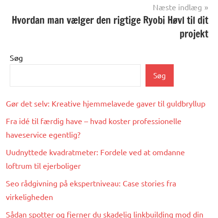
Næste indlæg
Hvordan man vælger den rigtige Ryobi Høvl til dit
projekt
Søg
Søg
Gør det selv: Kreative hjemmelavede gaver til guldbryllup
Fra idé til færdig have – hvad koster professionelle
haveservice egentlig?
Uudnyttede kvadratmeter: Fordele ved at omdanne
loftrum til ejerboliger
Seo rådgivning på ekspertniveau: Case stories fra
virkeligheden
Sådan spotter og fjerner du skadelig linkbuilding mod din