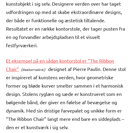
kunstobjekt i sig selv. Designere verden over har taget
udfordringen op med at skabe ekstraordinære designs,
der både er funktionelle og æstetisk tiltalende.
Resultatet er en række kontorstole, der tager pusten fra
en og forvandler arbejdspladsen til et visuelt
festfyrværkeri.
Et eksempel på en sådan kontorstol er “The Ribbon
Chair”
designet af Pierre Paulin. Denne stol
er inspireret af kunstens verden, hvor geometriske
former og bløde kurver smelter sammen i et harmonisk
design. Stolens ryglæn og sæde er konstrueret som en
bølgende bånd, der giver en følelse af bevægelse og
dynamik. Med sin dristige farvepalet og unikke form er
“The Ribbon Chair” langt mere end bare en siddeplads –
den er et kunstværk i sig selv.