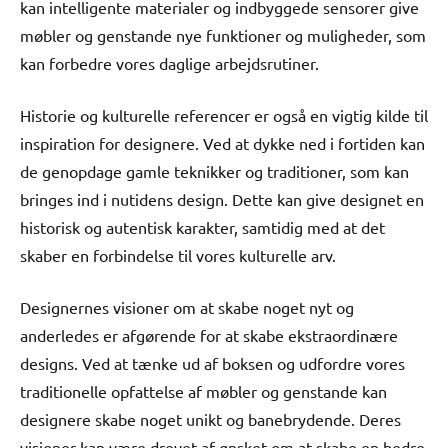
kan intelligente materialer og indbyggede sensorer give
møbler og genstande nye funktioner og muligheder, som
kan forbedre vores daglige arbejdsrutiner.
Historie og kulturelle referencer er også en vigtig kilde til
inspiration for designere. Ved at dykke ned i fortiden kan
de genopdage gamle teknikker og traditioner, som kan
bringes ind i nutidens design. Dette kan give designet en
historisk og autentisk karakter, samtidig med at det
skaber en forbindelse til vores kulturelle arv.
Designernes visioner om at skabe noget nyt og
anderledes er afgørende for at skabe ekstraordinære
designs. Ved at tænke ud af boksen og udfordre vores
traditionelle opfattelse af møbler og genstande kan
designere skabe noget unikt og banebrydende. Deres
visioner kan være drevet af ønsket om at skabe en bedre