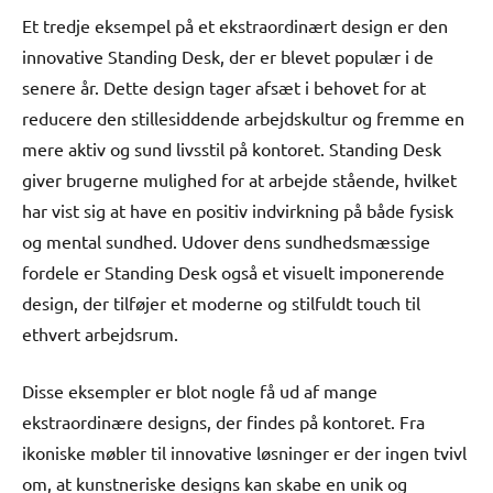
Et tredje eksempel på et ekstraordinært design er den
innovative Standing Desk, der er blevet populær i de
senere år. Dette design tager afsæt i behovet for at
reducere den stillesiddende arbejdskultur og fremme en
mere aktiv og sund livsstil på kontoret. Standing Desk
giver brugerne mulighed for at arbejde stående, hvilket
har vist sig at have en positiv indvirkning på både fysisk
og mental sundhed. Udover dens sundhedsmæssige
fordele er Standing Desk også et visuelt imponerende
design, der tilføjer et moderne og stilfuldt touch til
ethvert arbejdsrum.
Disse eksempler er blot nogle få ud af mange
ekstraordinære designs, der findes på kontoret. Fra
ikoniske møbler til innovative løsninger er der ingen tvivl
om, at kunstneriske designs kan skabe en unik og