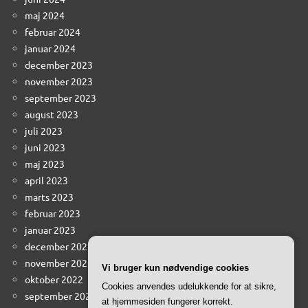
maj 2024
februar 2024
januar 2024
december 2023
november 2023
september 2023
august 2023
juli 2023
juni 2023
maj 2023
april 2023
marts 2023
februar 2023
januar 2023
december 2022
november 2022
Vi bruger kun nødvendige cookies
oktober 2022
Cookies anvendes udelukkende for at sikre,
september 2022
at hjemmesiden fungerer korrekt.