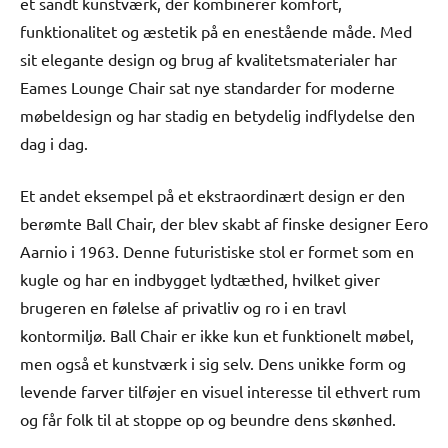
et sandt kunstværk, der kombinerer komfort,
funktionalitet og æstetik på en enestående måde. Med
sit elegante design og brug af kvalitetsmaterialer har
Eames Lounge Chair sat nye standarder for moderne
møbeldesign og har stadig en betydelig indflydelse den
dag i dag.
Et andet eksempel på et ekstraordinært design er den
berømte Ball Chair, der blev skabt af finske designer Eero
Aarnio i 1963. Denne futuristiske stol er formet som en
kugle og har en indbygget lydtæthed, hvilket giver
brugeren en følelse af privatliv og ro i en travl
kontormiljø. Ball Chair er ikke kun et funktionelt møbel,
men også et kunstværk i sig selv. Dens unikke form og
levende farver tilføjer en visuel interesse til ethvert rum
og får folk til at stoppe op og beundre dens skønhed.