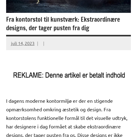
Fra kontorstol til kunstværk: Ekstraordinære
designs, der tager pusten fra dig
juli 14, 2023
I dagens moderne kontormiljø er der en stigende
opmærksomhed omkring æstetik og design. Fra
kontorstolens funktionelle formål til det visuelle udtryk,
har designere i dag formået at skabe ekstraordinære
designs, der tager pusten fra os. Disse designs er ikke