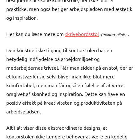
designerne at skabe kontorstole, der ikke blot er
praktiske, men også beriger arbejdspladsen med æstetik
og inspiration.
Her kan du læse mere om
skrivebordsstol
.
Den kunstneriske tilgang til kontorstolen har en
betydelig indflydelse på arbejdsmiljøet og
medarbejdernes trivsel. Når man sidder på en stol, der er
et kunstværk i sig selv, bliver man ikke blot mere
komfortabel, men man får også en følelse af at være
omgivet af skønhed og inspiration. Dette kan have en
positiv effekt på kreativiteten og produktiviteten på
arbejdspladsen.
Alt i alt viser disse ekstraordinære designs, at
kontorstolen ikke længere behøver at være en kedelig