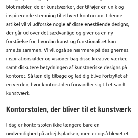
blot møbler, de er kunstværker, der tilføjer en unik og
inspirerende stemning til ethvert kontorrum. I denne
artikel vil vi udforske nogle af disse enestående designs,
der går ud over det sædvanlige og giver os en ny
forståelse for, hvordan kunst og funktionalitet kan
smelte sammen. Vi vil også se nærmere på designernes
inspirationskilder og visioner bag disse kreative værker,
samt diskutere betydningen af kunstneriske designs på
kontoret. Så læn dig tilbage og lad dig blive fortryllet af
en verden, hvor kontorstolen forvandler sig til et sandt
kunstværk.
Kontorstolen, der bliver til et kunstværk
I dag er kontorstolen ikke længere bare en
nødvendighed på arbejdspladsen, men er også blevet et