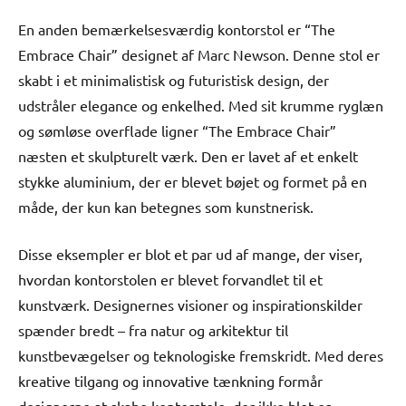
En anden bemærkelsesværdig kontorstol er “The
Embrace Chair” designet af Marc Newson. Denne stol er
skabt i et minimalistisk og futuristisk design, der
udstråler elegance og enkelhed. Med sit krumme ryglæn
og sømløse overflade ligner “The Embrace Chair”
næsten et skulpturelt værk. Den er lavet af et enkelt
stykke aluminium, der er blevet bøjet og formet på en
måde, der kun kan betegnes som kunstnerisk.
Disse eksempler er blot et par ud af mange, der viser,
hvordan kontorstolen er blevet forvandlet til et
kunstværk. Designernes visioner og inspirationskilder
spænder bredt – fra natur og arkitektur til
kunstbevægelser og teknologiske fremskridt. Med deres
kreative tilgang og innovative tænkning formår