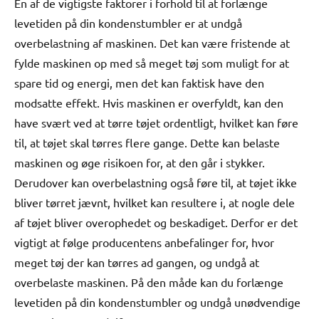
En af de vigtigste faktorer i forhold til at forlænge
levetiden på din kondenstumbler er at undgå
overbelastning af maskinen. Det kan være fristende at
fylde maskinen op med så meget tøj som muligt for at
spare tid og energi, men det kan faktisk have den
modsatte effekt. Hvis maskinen er overfyldt, kan den
have svært ved at tørre tøjet ordentligt, hvilket kan føre
til, at tøjet skal tørres flere gange. Dette kan belaste
maskinen og øge risikoen for, at den går i stykker.
Derudover kan overbelastning også føre til, at tøjet ikke
bliver tørret jævnt, hvilket kan resultere i, at nogle dele
af tøjet bliver overophedet og beskadiget. Derfor er det
vigtigt at følge producentens anbefalinger for, hvor
meget tøj der kan tørres ad gangen, og undgå at
overbelaste maskinen. På den måde kan du forlænge
levetiden på din kondenstumbler og undgå unødvendige