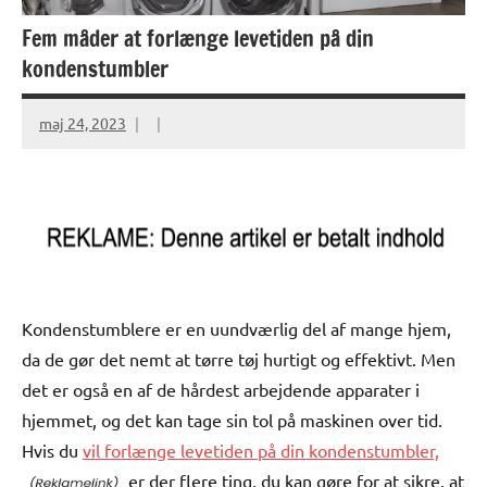
Fem måder at forlænge levetiden på din
kondenstumbler
maj 24, 2023
Kondenstumblere er en uundværlig del af mange hjem,
da de gør det nemt at tørre tøj hurtigt og effektivt. Men
det er også en af de hårdest arbejdende apparater i
hjemmet, og det kan tage sin tol på maskinen over tid.
Hvis du
vil forlænge levetiden på din kondenstumbler,
er der flere ting, du kan gøre for at sikre, at