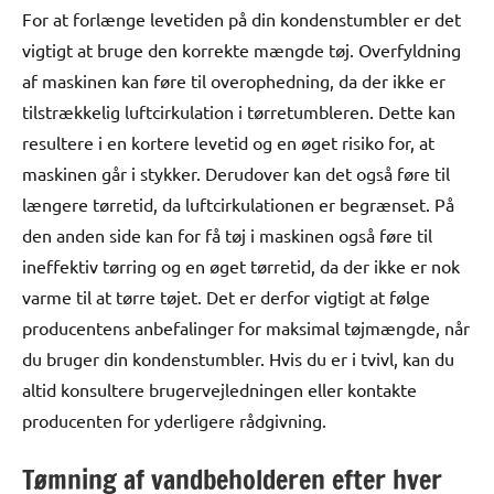
For at forlænge levetiden på din kondenstumbler er det
vigtigt at bruge den korrekte mængde tøj. Overfyldning
af maskinen kan føre til overophedning, da der ikke er
tilstrækkelig luftcirkulation i tørretumbleren. Dette kan
resultere i en kortere levetid og en øget risiko for, at
maskinen går i stykker. Derudover kan det også føre til
længere tørretid, da luftcirkulationen er begrænset. På
den anden side kan for få tøj i maskinen også føre til
ineffektiv tørring og en øget tørretid, da der ikke er nok
varme til at tørre tøjet. Det er derfor vigtigt at følge
producentens anbefalinger for maksimal tøjmængde, når
du bruger din kondenstumbler. Hvis du er i tvivl, kan du
altid konsultere brugervejledningen eller kontakte
producenten for yderligere rådgivning.
Tømning af vandbeholderen efter hver