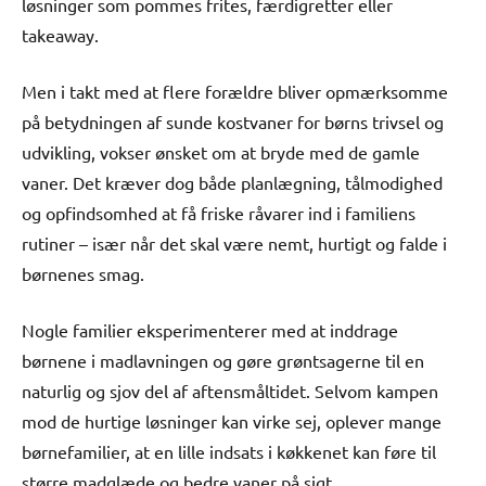
løsninger som pommes frites, færdigretter eller
takeaway.
Men i takt med at flere forældre bliver opmærksomme
på betydningen af sunde kostvaner for børns trivsel og
udvikling, vokser ønsket om at bryde med de gamle
vaner. Det kræver dog både planlægning, tålmodighed
og opfindsomhed at få friske råvarer ind i familiens
rutiner – især når det skal være nemt, hurtigt og falde i
børnenes smag.
Nogle familier eksperimenterer med at inddrage
børnene i madlavningen og gøre grøntsagerne til en
naturlig og sjov del af aftensmåltidet. Selvom kampen
mod de hurtige løsninger kan virke sej, oplever mange
børnefamilier, at en lille indsats i køkkenet kan føre til
større madglæde og bedre vaner på sigt.