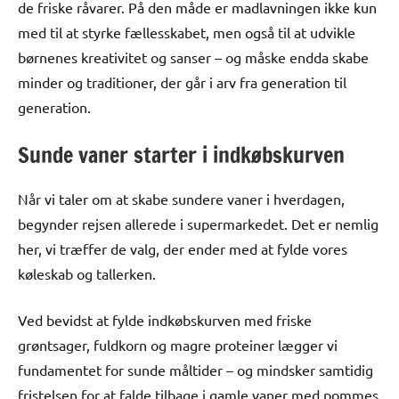
de friske råvarer. På den måde er madlavningen ikke kun
med til at styrke fællesskabet, men også til at udvikle
børnenes kreativitet og sanser – og måske endda skabe
minder og traditioner, der går i arv fra generation til
generation.
Sunde vaner starter i indkøbskurven
Når vi taler om at skabe sundere vaner i hverdagen,
begynder rejsen allerede i supermarkedet. Det er nemlig
her, vi træffer de valg, der ender med at fylde vores
køleskab og tallerken.
Ved bevidst at fylde indkøbskurven med friske
grøntsager, fuldkorn og magre proteiner lægger vi
fundamentet for sunde måltider – og mindsker samtidig
fristelsen for at falde tilbage i gamle vaner med pommes