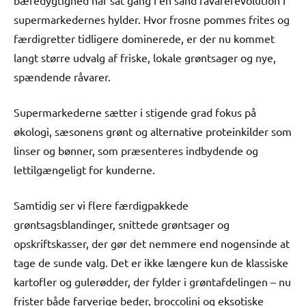
supermarkedernes hylder. Hvor frosne pommes frites og
færdigretter tidligere dominerede, er der nu kommet
langt større udvalg af friske, lokale grøntsager og nye,
spændende råvarer.
Supermarkederne sætter i stigende grad fokus på
økologi, sæsonens grønt og alternative proteinkilder som
linser og bønner, som præsenteres indbydende og
lettilgængeligt for kunderne.
Samtidig ser vi flere færdigpakkede
grøntsagsblandinger, snittede grøntsager og
opskriftskasser, der gør det nemmere end nogensinde at
tage de sunde valg. Det er ikke længere kun de klassiske
kartofler og gulerødder, der fylder i grøntafdelingen – nu
frister både farverige beder, broccolini og eksotiske