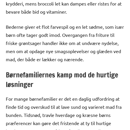
krydderi, mens broccoli let kan dampes eller ristes for at
bevare både bid og vitaminer.
Bederne giver et flot farvespil og en let sødme, som især
børn ofte tager godt imod. Overgangen fra friture til
friske grøntsager handler ikke om at undvære nydelse,
men om at opdage nye smagsoplevelser og glæden ved
mad, der både er lækker og nærende.
Børnefamiliernes kamp mod de hurtige
løsninger
For mange børnefamilier er det en daglig udfordring at
finde tid og overskud til at lave sund og varieret mad fra
bunden. Tidsnød, travle hverdage og kræsne børns
præferencer kan gøre det fristende at ty til hurtige