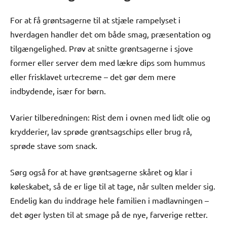
For at få grøntsagerne til at stjæle rampelyset i
hverdagen handler det om både smag, præsentation og
tilgængelighed. Prøv at snitte grøntsagerne i sjove
former eller server dem med lækre dips som hummus
eller frisklavet urtecreme – det gør dem mere
indbydende, især for børn.
Varier tilberedningen: Rist dem i ovnen med lidt olie og
krydderier, lav sprøde grøntsagschips eller brug rå,
sprøde stave som snack.
Sørg også for at have grøntsagerne skåret og klar i
køleskabet, så de er lige til at tage, når sulten melder sig.
Endelig kan du inddrage hele familien i madlavningen –
det øger lysten til at smage på de nye, farverige retter.