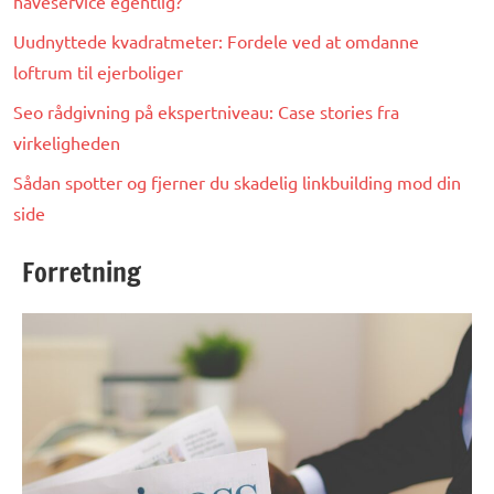
haveservice egentlig?
Uudnyttede kvadratmeter: Fordele ved at omdanne
loftrum til ejerboliger
Seo rådgivning på ekspertniveau: Case stories fra
virkeligheden
Sådan spotter og fjerner du skadelig linkbuilding mod din
side
Forretning