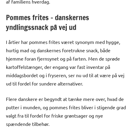
af familiens hverdag.
Pommes frites – danskernes
yndlingssnack på vej ud
I årtier har pommes frites været synonym med hygge,
hurtig mad og danskernes foretrukne snack, både
hjemme foran fjernsynet og på farten. Men de sprøde
kartoffelstænger, der engang var fast inventar på
middagsbordet og i fryseren, ser nu ud til at være på vej
ud til fordel for sundere alternativer.
Flere danskere er begyndt at tænke mere over, hvad de
putter i munden, og pommes frites bliver i stigende grad
valgt fra til fordel for friske grøntsager og nye
spændende tilbehør.