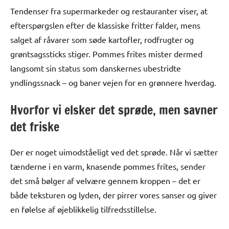
Tendenser fra supermarkeder og restauranter viser, at
efterspørgslen efter de klassiske fritter falder, mens
salget af råvarer som søde kartofler, rodfrugter og
grøntsagssticks stiger. Pommes frites mister dermed
langsomt sin status som danskernes ubestridte
yndlingssnack – og baner vejen for en grønnere hverdag.
Hvorfor vi elsker det sprøde, men savner
det friske
Der er noget uimodståeligt ved det sprøde. Når vi sætter
tænderne i en varm, knasende pommes frites, sender
det små bølger af velvære gennem kroppen – det er
både teksturen og lyden, der pirrer vores sanser og giver
en følelse af øjeblikkelig tilfredsstillelse.