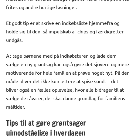
frites og andre hurtige løsninger.
Et godt tip er at skrive en indkøbsliste hjemmefra og
holde sig til den, så impulskøb af chips og færdigretter
undgås.
At tage børnene med på indkøbsturen og lade dem
vælge en ny grøntsag kan også gøre det sjovere og mere
motiverende for hele familien at prøve noget nyt. På den
måde bliver det ikke kun lettere at spise sundt – det
bliver også en fælles oplevelse, hvor alle bidrager til at
vælge de råvarer, der skal danne grundlag for familiens
måltider.
Tips til at gøre grøntsager
uimodståelige i hverdagen