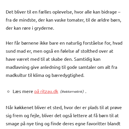
Det bliver til en fælles oplevelse, hvor alle kan bidrage –
fra de mindste, der kan vaske tomater, til de ældre børn,
der kan røre i gryderne.
Her får børnene ikke bare en naturlig forståelse for, hvad
sund mad er, men også en følelse af stolthed over at
have været med til at skabe den. Samtidig kan
madlavning give anledning til gode samtaler om alt fra
madkultur til klima og bæredygtighed.
Læs mere
på ritzau.dk
.
Når køkkenet bliver et sted, hvor der er plads til at prøve
sig frem og fejle, bliver det også lettere at få børn til at
smage på nye ting og finde deres egne favoritter blandt