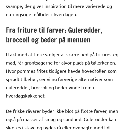
svampe, der giver inspiration til mere varierede og
næringsrige måltider i hverdagen.
Fra friture til farver: Gulerødder,
broccoli og beder på menuen
I takt med at flere vælger at skære ned på friturestegt
mad, får grøntsagerne for alvor plads på tallerkenen.
Hvor pommes frites tidligere havde hovedrollen som
sprødt tilbehør, ser vi nu farverige alternativer som
gulerødder, broccoli og beder vinde frem i
hverdagskøkkenet.
De friske råvarer byder ikke blot på flotte farver, men
også på masser af smag og sundhed. Gulerødder kan
skæres i stave og nydes rå eller ovnbagte med lidt