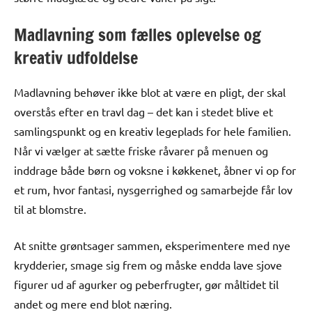
Madlavning som fælles oplevelse og
kreativ udfoldelse
Madlavning behøver ikke blot at være en pligt, der skal
overstås efter en travl dag – det kan i stedet blive et
samlingspunkt og en kreativ legeplads for hele familien.
Når vi vælger at sætte friske råvarer på menuen og
inddrage både børn og voksne i køkkenet, åbner vi op for
et rum, hvor fantasi, nysgerrighed og samarbejde får lov
til at blomstre.
At snitte grøntsager sammen, eksperimentere med nye
krydderier, smage sig frem og måske endda lave sjove
figurer ud af agurker og peberfrugter, gør måltidet til
andet og mere end blot næring.