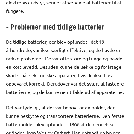
elektronisk udstyr, som er afhængige af batterier til at
fungere.
– Problemer med tidlige batterier
De tidlige batterier, der blev opfundet i det 19.
århundrede, var ikke særligt effektive, og de havde en
række problemer. De var ofte store og tunge og havde
en kort levetid. Desuden kunne de lække og forårsage
skader på elektroniske apparater, hvis de ikke blev
opbevaret korrekt. Derudover var det svært at fastgøre
batterierne, og de kunne nemt falde ud af apparaterne.
Det var tydeligt, at der var behov for en holder, der
kunne beskytte og transportere batterierne. Den første
batteriholder blev opfundet i 1866 af den engelske
opfinder John Wesley Carhart. Han opfandt en holder,