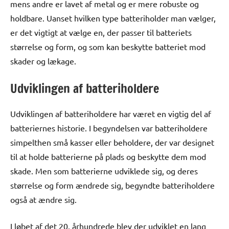
mens andre er lavet af metal og er mere robuste og
holdbare. Uanset hvilken type batteriholder man vælger,
er det vigtigt at vælge en, der passer til batteriets
størrelse og form, og som kan beskytte batteriet mod
skader og lækage.
Udviklingen af batteriholdere
Udviklingen af batteriholdere har været en vigtig del af
batteriernes historie. I begyndelsen var batteriholdere
simpelthen små kasser eller beholdere, der var designet
til at holde batterierne på plads og beskytte dem mod
skade. Men som batterierne udviklede sig, og deres
størrelse og form ændrede sig, begyndte batteriholdere
også at ændre sig.
I løbet af det 20. århundrede blev der udviklet en lang