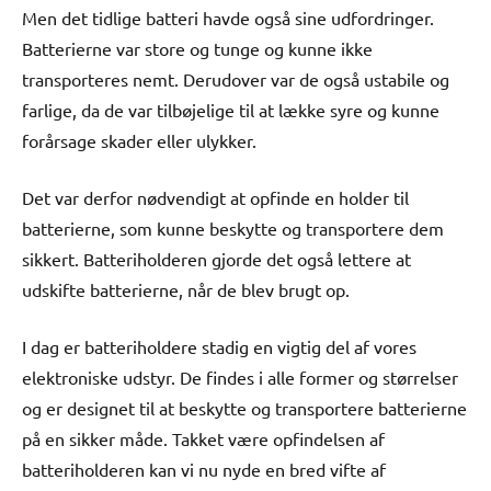
Men det tidlige batteri havde også sine udfordringer.
Batterierne var store og tunge og kunne ikke
transporteres nemt. Derudover var de også ustabile og
farlige, da de var tilbøjelige til at lække syre og kunne
forårsage skader eller ulykker.
Det var derfor nødvendigt at opfinde en holder til
batterierne, som kunne beskytte og transportere dem
sikkert. Batteriholderen gjorde det også lettere at
udskifte batterierne, når de blev brugt op.
I dag er batteriholdere stadig en vigtig del af vores
elektroniske udstyr. De findes i alle former og størrelser
og er designet til at beskytte og transportere batterierne
på en sikker måde. Takket være opfindelsen af
batteriholderen kan vi nu nyde en bred vifte af