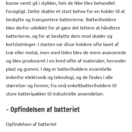
kunne nemt gå i stykker, hvis de ikke blev behandlet
forsigtigt. Dette skabte et stort behov for en holder til at
beskytte og transportere batterierne. Batteriholdere
blev derfor udviklet for at gøre det lettere at håndtere
batterierne, og for at beskytte dem mod skader og
kortslutninger. I starten var disse holdere ofte lavet af
træ eller metal, men med tiden blev de mere avancerede
og blev produceret i en bred vifte af materialer, herunder
plast og gummi. I dag er batteriholdere essentielle
indenfor elektronik og teknologi, og de findes i alle
størrelser og former, fra små enkeltbatteriholdere til
store batteripakker til industrielle anvendelser.
– Opfindelsen af batteriet
Opfindelsen af batteriet