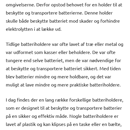
omgivelserne. Derfor opstod behovet for en holder til at
beskytte og transportere batterierne. Denne holder
skulle både beskytte batteriet mod skader og forhindre
elektrolytten i at lække ud.
Tidlige batteriholdere var ofte lavet af træ eller metal og
var udformet som kasser eller beholdere. De var ofte
tungere end selve batteriet, men de var nødvendige for
at beskytte og transportere batteriet sikkert. Med tiden
blev batterier mindre og mere holdbare, og det var
muligt at lave mindre og mere praktiske batteriholdere.
I dag findes der en lang række forskellige batteriholdere,
som er designet til at beskytte og transportere batterier
på en sikker og effektiv måde. Nogle batteriholdere er
lavet af plastik og kan klipses på en taske eller en bælte,