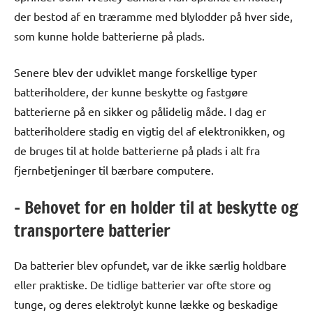
der bestod af en træramme med blylodder på hver side,
som kunne holde batterierne på plads.
Senere blev der udviklet mange forskellige typer
batteriholdere, der kunne beskytte og fastgøre
batterierne på en sikker og pålidelig måde. I dag er
batteriholdere stadig en vigtig del af elektronikken, og
de bruges til at holde batterierne på plads i alt fra
fjernbetjeninger til bærbare computere.
– Behovet for en holder til at beskytte og
transportere batterier
Da batterier blev opfundet, var de ikke særlig holdbare
eller praktiske. De tidlige batterier var ofte store og
tunge, og deres elektrolyt kunne lække og beskadige