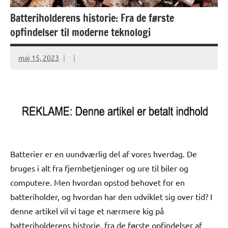
Batteriholderens historie: Fra de første
opfindelser til moderne teknologi
maj 15, 2023
Batterier er en uundværlig del af vores hverdag. De
bruges i alt fra fjernbetjeninger og ure til biler og
computere. Men hvordan opstod behovet for en
batteriholder, og hvordan har den udviklet sig over tid? I
denne artikel vil vi tage et nærmere kig på
batteriholderens historie, fra de første opfindelser af