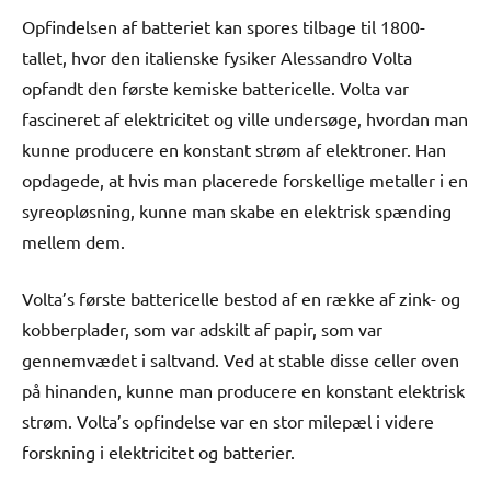
Opfindelsen af batteriet kan spores tilbage til 1800-
tallet, hvor den italienske fysiker Alessandro Volta
opfandt den første kemiske battericelle. Volta var
fascineret af elektricitet og ville undersøge, hvordan man
kunne producere en konstant strøm af elektroner. Han
opdagede, at hvis man placerede forskellige metaller i en
syreopløsning, kunne man skabe en elektrisk spænding
mellem dem.
Volta’s første battericelle bestod af en række af zink- og
kobberplader, som var adskilt af papir, som var
gennemvædet i saltvand. Ved at stable disse celler oven
på hinanden, kunne man producere en konstant elektrisk
strøm. Volta’s opfindelse var en stor milepæl i videre
forskning i elektricitet og batterier.